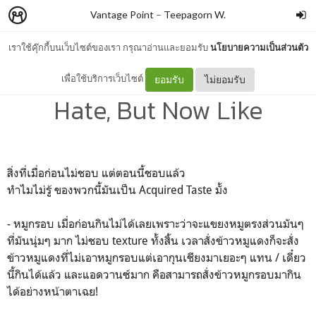
Vantage Point
–
Teepagorn W.
เราใช้คุ๊กกี้บนเว็บไซต์ของเรา กรุณาอ่านและยอมรับ
นโยบายความเป็นส่วนตัว
On Things That I Used To
เพื่อใช้บริการเว็บไซต์
ยอมรับ
ไม่ยอมรับ
Hate, But Now Like
สิ่งที่เมื่อก่อนไม่ชอบ แต่ตอนนี้ชอบแล้ว
ทำไมไม่รู้ ของพวกนี้มันเป็น Acquired Taste มั้ง
- หมูกรอบ เมื่อก่อนกินไม่ได้เลยเพราะว่าจะแขยงหมูตรงส่วนมันๆ
ที่มันนุ่มๆ มาก ไม่ชอบ texture ทั้งสิ้น เวลาสั่งข้าวหมูแดงก็จะสั่ง
ข้าวหมูแดงที่ไม่เอาหมูกรอบแต่เอากุนเชียงมาเยอะๆ แทน / เดี๋ยว
นี้กินได้แล้ว และแอดวานซ์มาก คือสามารถสั่งข้าวหมูกรอบมากิน
ได้อย่างหน้าตาเฉย!