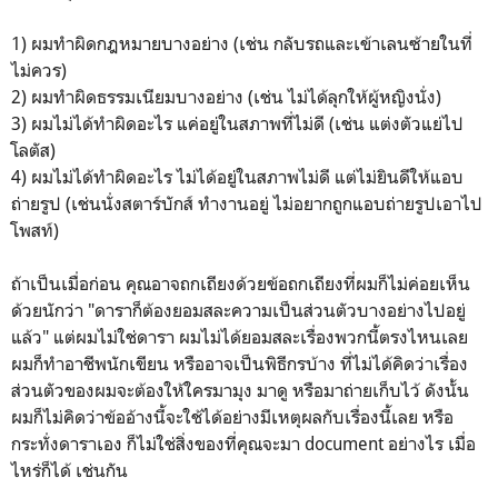
1) ผมทำผิดกฎหมายบางอย่าง (เช่น กลับรถและเข้าเลนซ้ายในที่
ไม่ควร)
2) ผมทำผิดธรรมเนียมบางอย่าง (เช่น ไม่ได้ลุกให้ผู้หญิงนั่ง)
3) ผมไม่ได้ทำผิดอะไร แค่อยู่ในสภาพที่ไม่ดี (เช่น แต่งตัวแย่ไป
โลตัส)
4) ผมไม่ได้ทำผิดอะไร ไม่ได้อยู่ในสภาพไม่ดี แต่ไม่ยินดีให้แอบ
ถ่ายรูป (เช่นนั่งสตาร์บักส์ ทำงานอยู่ ไม่อยากถูกแอบถ่ายรูปเอาไป
โพสท์)
ถ้าเป็นเมื่อก่อน คุณอาจถกเถียงด้วยข้อถกเถียงที่ผมก็ไม่ค่อยเห็น
ด้วยนักว่า "ดาราก็ต้องยอมสละความเป็นส่วนตัวบางอย่างไปอยู่
แล้ว" แต่ผมไม่ใช่ดารา ผมไม่ได้ยอมสละเรื่องพวกนี้ตรงไหนเลย
ผมก็ทำอาชีพนักเขียน หรืออาจเป็นพิธีกรบ้าง ที่ไม่ได้คิดว่าเรื่อง
ส่วนตัวของผมจะต้องให้ใครมามุง มาดู หรือมาถ่ายเก็บไว้ ดังนั้น
ผมก็ไม่คิดว่าข้ออ้างนี้จะใช้ได้อย่างมีเหตุผลกับเรื่องนี้เลย หรือ
กระทั่งดาราเอง ก็ไม่ใช่สิ่งของที่คุณจะมา document อย่างไร เมื่อ
ไหร่ก็ได้ เช่นกัน