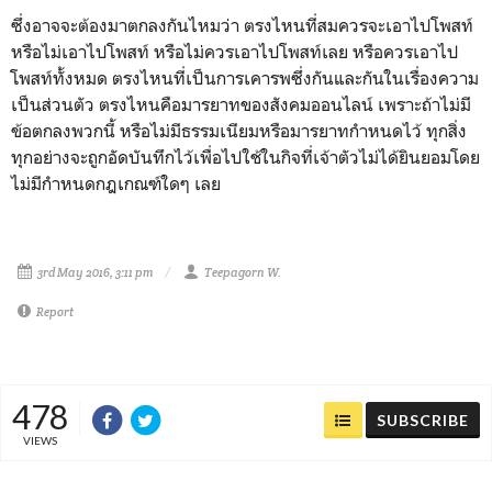
ซึ่งอาจจะต้องมาตกลงกันไหมว่า ตรงไหนที่สมควรจะเอาไปโพสท์
หรือไม่เอาไปโพสท์ หรือไม่ควรเอาไปโพสท์เลย หรือควรเอาไป
โพสท์ทั้งหมด ตรงไหนที่เป็นการเคารพซึ่งกันและกันในเรื่องความ
เป็นส่วนตัว ตรงไหนคือมารยาทของสังคมออนไลน์ เพราะถ้าไม่มี
ข้อตกลงพวกนี้ หรือไม่มีธรรมเนียมหรือมารยาทกำหนดไว้ ทุกสิ่ง
ทุกอย่างจะถูกอัดบันทึกไว้เพื่อไปใช้ในกิจที่เจ้าตัวไม่ได้ยินยอมโดย
ไม่มีกำหนดกฎเกณฑ์ใดๆ เลย
3rd May 2016, 3:11 pm
Teepagorn W.
Report
478
SUBSCRIBE
VIEWS