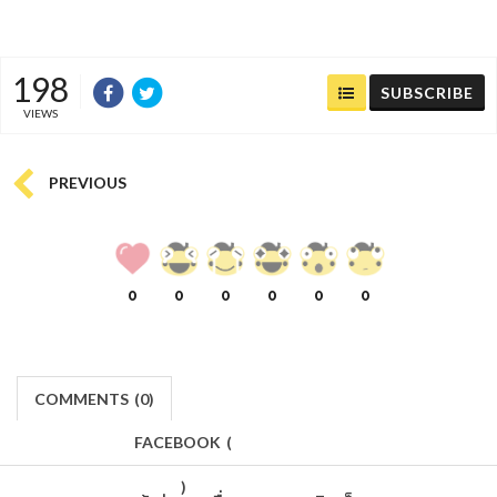
198
SUBSCRIBE
VIEWS
PREVIOUS
0
0
0
0
0
0
COMMENTS
(
0)
FACEBOOK
(
)