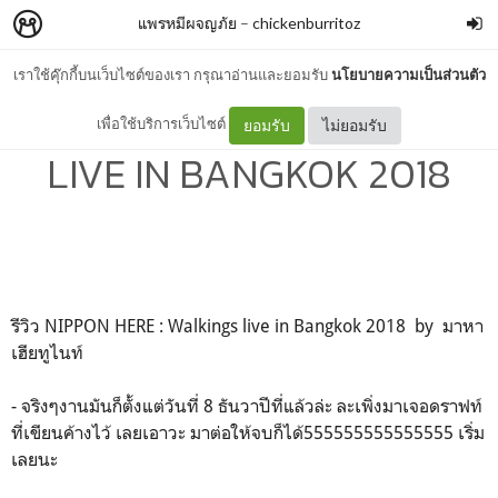
แพรหมีผจญภัย
–
chickenburritoz
เราใช้คุ๊กกี้บนเว็บไซต์ของเรา กรุณาอ่านและยอมรับ
นโยบายความเป็นส่วนตัว
NIPPON HERE : WALKINGS
เพื่อใช้บริการเว็บไซต์
ยอมรับ
ไม่ยอมรับ
LIVE IN BANGKOK 2018
รีวิว NIPPON HERE : Walkings live in Bangkok 2018 by มาหา
เฮียทูไนท์
- จริงๆงานมันก็ตั้งแต่วันที่ 8 ธันวาปีที่แล้วล่ะ ละเพิ่งมาเจอดราฟท์
ที่เขียนค้างไว้ เลยเอาวะ มาต่อให้จบก็ได้555555555555555 เริ่ม
เลยนะ