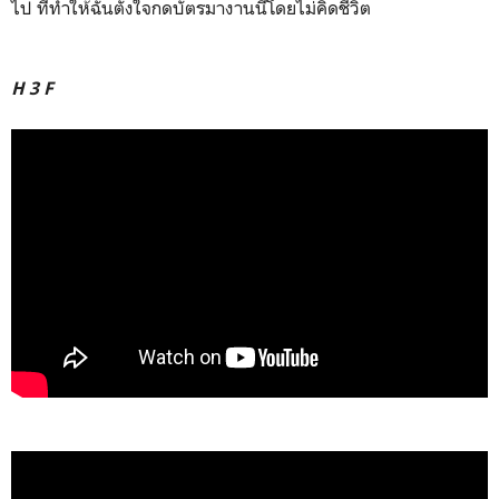
ไป ที่ทำให้ฉันตั้งใจกดบัตรมางานนี้โดยไม่คิดชีวิต
H 3 F