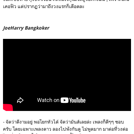
เคอฟิว แต่ปรากฏว่ามาถึงวงแรกก็เดือดละ
JoeHarry Bangkoker
- จัดว่าดีงามอยู่ พอโยกหัวได้ จัดว่ามันส์เลยล่ะ เพลงก็ดีๆๆ ชอบ
ครับ โดยเฉพาะเพลงดาว ลองไปฟังกันดู ไม่พูดมาก มาต่อที่วงต่อ