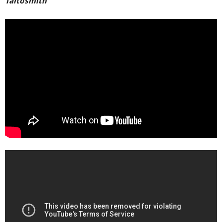
Taitosmith