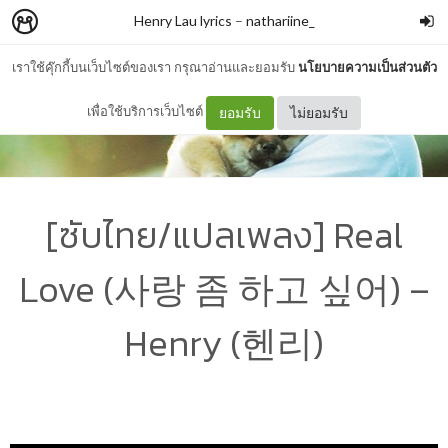
Henry Lau lyrics
–
nathariine_
เราใช้คุ๊กกี้บนเว็บไซต์ของเรา กรุณาอ่านและยอมรับ
นโยบายความเป็นส่วนตัว
เพื่อใช้บริการเว็บไซต์
ยอมรับ
ไม่ยอมรับ
[ซับไทย/แปลเพลง] Real
Love (사랑 좀 하고 싶어) –
Henry (헨리)