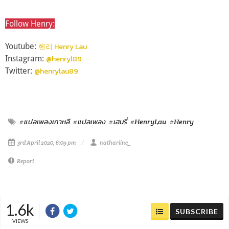
Follow Henry:
Youtube:
헨리 Henry Lau
Instagram:
@henryl89
Twitter:
@henrylau89
#แปลเพลงเกาหลี
#แปลเพลง
#เฮนรี่
#HenryLau
#Henry
3rd April 2020, 6:09 pm
nathariine_
Report
1.6k
SUBSCRIBE
VIEWS