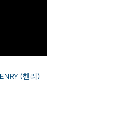
ENRY (
헨리)