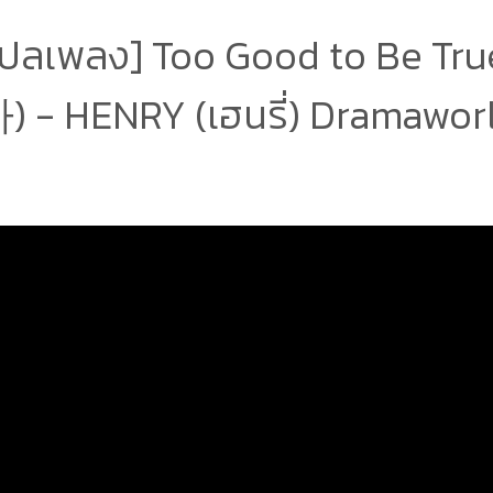
แปลเพลง] Too Good to Be T
 - HENRY (เฮนรี่) Dramaworl