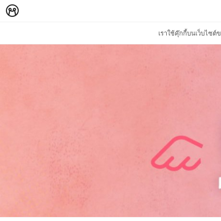
เราใช้คุ๊กกี้บนเว็บไซ