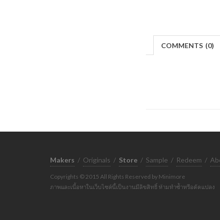
COMMENTS
(
0)
Makers
/
Originals
/
Store
/
Sample
/
Redeem
/
Ab
Copyrights © 2015 All Rights Reserved by Minimore
ภาพและเนื้อหาในเว็บไซต์นี้เป็นงานมีลิขสิทธิ์ ห้ามทำซ้ำหรือดัดแปลง