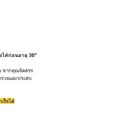
1
ยได้ก่อนอายุ 30"
 หากคุณจัดสรร
่ร่ำรวยและประสบ
เร็จได้