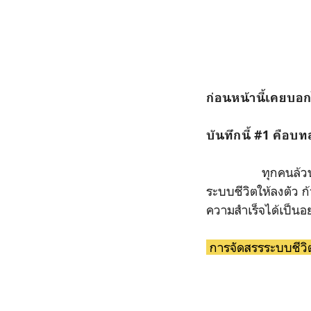
ก่อนหน้านี้เคยบอก
บันทึกนี้ #1 คือบ
ทุกคนล้วนแต่ใฝ่ห
ระบบชีวิตให้ลงตัว 
ความสำเร็จได้เป็นอย
การจัดสรรระบบชีวิต