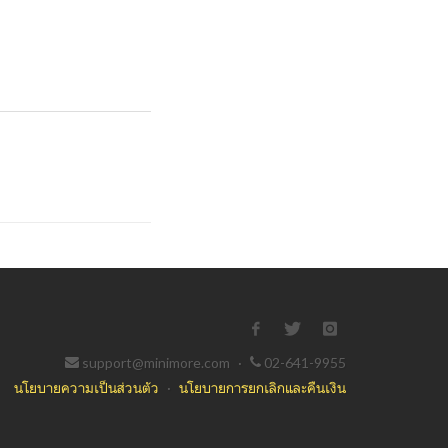
support@minimore.com
·
02-641-9955
นโยบายความเป็นส่วนตัว
·
นโยบายการยกเลิกและคืนเงิน