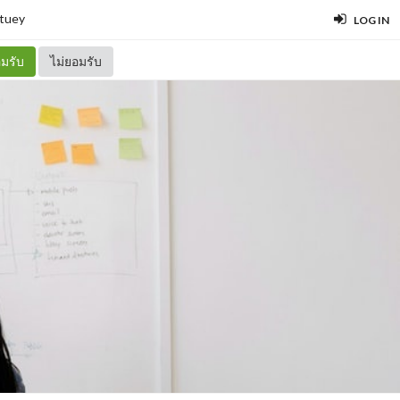
tuey
LOG IN
มรับ
ไม่ยอมรับ