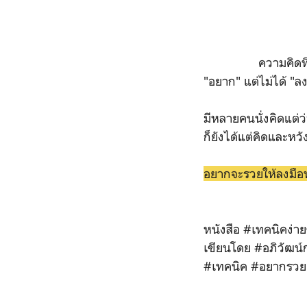
ความคิดที่อยากจะ
"อยาก" แต่ไม่ได้ "ลง
มีหลายคนนั่งคิดแต่
ก็ยังได้แต่คิดและหว
อยากจะรวยให้ลงมือทำ
หนังสือ #
เทคนิคง่าย
เขียนโดย #อภิวัฒน
#เทคนิค #อยากรวย 