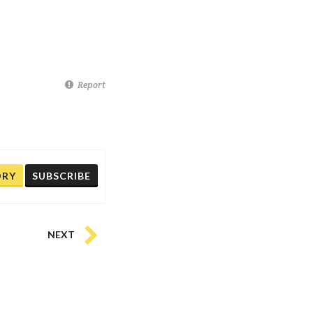
Report
ORY
SUBSCRIBE
NEXT