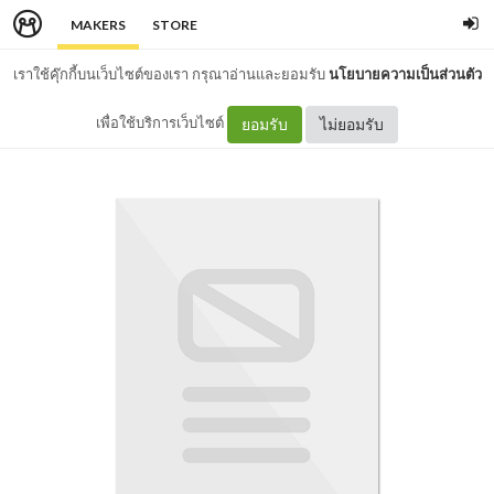
MAKERS
STORE
เราใช้คุ๊กกี้บนเว็บไซต์ของเรา กรุณาอ่านและยอมรับ
นโยบายความเป็นส่วนตัว
เพื่อใช้บริการเว็บไซต์
ยอมรับ
ไม่ยอมรับ