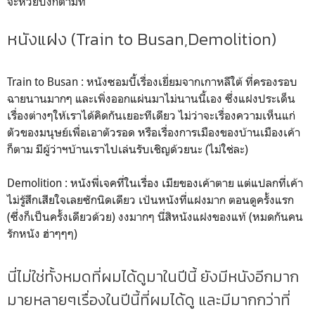
จะห่วยบ้งก็ตามที
หนังแฝง (Train to Busan,Demolition)
Train to Busan : หนังซอมบี้เรื่องเยี่ยมจากเกาหลีใต้ ที่ครองรอบ
ฉายนานมากๆ และเพิ่งออกแผ่นมาไม่นานนี้เอง ซึ่งแฝงประเด็น
เรื่องต่างๆให้เราได้คิดกันเยอะทีเดียว ไม่ว่าจะเรื่องความเห็นแก่
ตัวของมนุษย์เพื่อเอาตัวรอด หรือเรื่องการเมืองของบ้านเมืองเค้า
ก็ตาม มีผู้ว่าฯบ้านเราไปเล่นรับเชิญด้วยนะ (ไม่ใช่ละ)
Demolition : หนังพี่เจคที่ในเรื่อง เมียของเค้าตาย แต่แปลกที่เค้า
ไม่รู้สึกเสียใจเลยซักนิดเดียว เป้นหนังที่แฝงมาก ตอนดูครั้งแรก
(ซึ่งก็เป็นครั้งเดียวด้วย) งงมากๆ นี่สิหนังแฝงของแท้ (หมดกันคน
รักหนัง ฮ่าๆๆๆ)
นี่ไม่ใช่ทั้งหมดที่ผมได้ดูมาในปีนี้ ยังมีหนังอีกมาก
มายหลายๆเรื่องในปีนี้ที่ผมได้ดู และมีมากกว่าที่