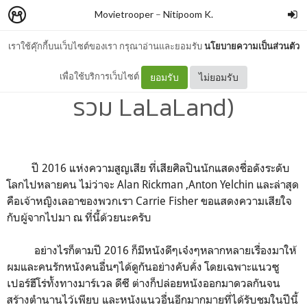
Movietrooper
–
Nitipoom K.
เราใช้คุ๊กกี้บนเว็บไซต์ของเรา กรุณาอ่านและยอมรับ
นโยบายความเป็นส่วนตัว
หนังปี 2016 ของผม (ยังไม่
เพื่อใช้บริการเว็บไซต์
ยอมรับ
ไม่ยอมรับ
รวม LaLaLand)
ปี 2016 แห่งความสูญเสีย ที่เสียศิลปินนักแสดงชื่อดังระดับ
โลกไปหลายคน ไม่ว่าจะ Alan Rickman ,Anton Yelchin และล่าสุด
คือเจ้าหญิงเลอาของพวกเรา Carrie Fisher ขอแสดงความเสียใจ
กับผู้จากไปมา ณ ที่นี้ด้วยนะครับ
อย่างไรก็ตามปี 2016 ก็มีหนังดีๆเจ๋งๆหลากหลายเรื่องมาให้
ผมและคนรักหนังคนอื่นๆได้ดูกันอย่างคับคั่ง โดยเฉพาะแนวซู
เปอร์ฮีโร่ทั้งทางมาร์เวล ดีซี ต่างก็ปล่อยหนังออกมาดวลกันจน
สร้างตำนานไว้เพียบ และหนังแนวอื่นอีกมากมายที่ได้รับชมในปีนี้