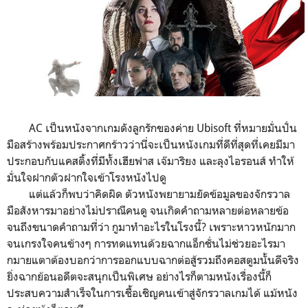
AC เป็นหนังจากเกมดังลูกรักของค่าย Ubisoft ที่หมายมั่นปั่น
มือสร้างพร้อมประกาศกร้าวว่านี่จะเป็นหนังเกมที่ดีที่สุดที่เคยมีมา
ประกอบกับแคสติ้งที่มีทั้งเฮียฟาส เจ๊มาริยง และลุงไอรอนส์ ทำให้
มั่นใจฝากตัวฝากใจเข้าโรงหนังไปดู
แต่แล้วก็พบว่าคิดผิด ตัวหนังพยายามยัดข้อมูลของจักรวาล
มือสังหารมาอย่างไม่ปราณีคนดู จนเกิดคำถามหลายต่อหลายข้อ
จนถึงขนาดคำถามที่ว่า กูมาทำอะไรในโรงนี้? เพราะหาวหนักมาก
จนเกรงใจคนข้างๆ การทดแทนด้วยฉากแอ็กชั่นไม่ช่วยอะไรมา
กมายแตาต้องบอกว่าการออกแบบฉากต่อสู้รวมถึงคอสตูมนั้นดีจริง
ยิ่งฉากย้อนอดีตจะสนุกเป็นพิเศษ อย่างไรก็ตามหนังเรื่องนี้ก็
ประสบความสำเร็จในการเชื้อเชิญคนเข้าสู่จักรวาลเกมได้ แม้หนัง