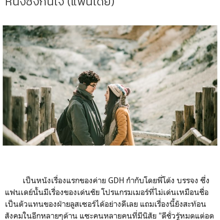
หนังซึ้งกินใจ (แฟนเดย์)
เป็นหนังเรื่องแรกของค่าย GDH กำกับโดยพี่โต้ง บรรจง ซึ่ง
แฟนเดย์นั้นมีเรื่องของเด่นชัย โปรแกรมเมอร์ที่ไม่เด่นเหมือนชื่อ
เป็นตัวแทนของฝ่ายลูสเซอร์ได้อย่างดีเลย แถมเรื่องนี้ยังสะท้อน
สังคมในอีกหลายๆด้าน แซะคนหลายคนที่มีนิสัย "ดีชั่วรู้หมดแต่อด