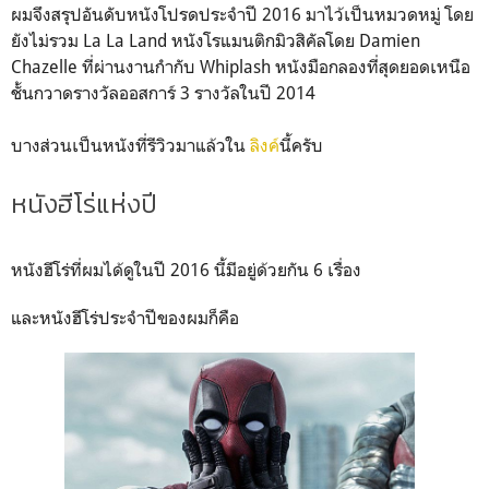
ผมจึงสรุปอันดับหนังโปรดประจำปี 2016 มาไว้เป็นหมวดหมู่ โดย
ยังไม่รวม La La Land หนังโรแมนติกมิวสิคัลโดย Damien
Chazelle ที่ผ่านงานกำกับ Whiplash หนังมือกลองที่สุดยอดเหนือ
ชั้นกวาดรางวัลออสการ์ 3 รางวัลในปี 2014
บางส่วนเป็นหนังที่รีวิวมาแล้วใน
ลิงค์
นี้ครับ
หนังฮีโร่แห่งปี
หนังฮีโร่ที่ผมได้ดูในปี 2016 นี้มีอยู่ด้วยกัน 6 เรื่อง
และหนังฮีโร่ประจำปีของผมก็คือ