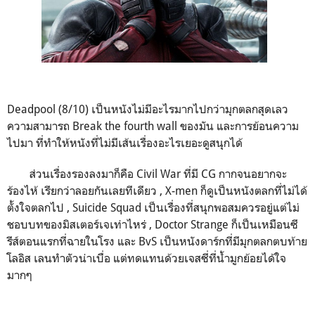
Deadpool (8/10) เป็นหนังไม่มีอะไรมากไปกว่ามุกตลกสุดเลว
ความสามารถ Break the fourth wall ของมัน และการย้อนความ
ไปมา ที่ทำให้หนังที่ไม่มีเส้นเรื่องอะไรเยอะดูสนุกได้
ส่วนเรื่องรองลงมาก็คือ Civil War ที่มี CG กากจนอยากจะ
ร้องไห้ เรียกว่าลอยกันเลยทีเดียว , X-men ก็ดูเป็นหนังตลกที่ไม่ได้
ตั้งใจตลกไป , Suicide Squad เป็นเรื่องที่สนุกพอสมควรอยู่แต่ไม่
ชอบบทของมิสเตอร์เจเท่าไหร่ , Doctor Strange ก็เป็นเหมือนซี
รีส์ตอนแรกที่ฉายในโรง และ BvS เป็นหนังดาร์กที่มีมุกตลกตบท้าย
โลอิส เลนทำตัวน่าเบื่อ แต่ทดแทนด้วยเจสซี่ที่น้ำมูกย้อยได้ใจ
มากๆ