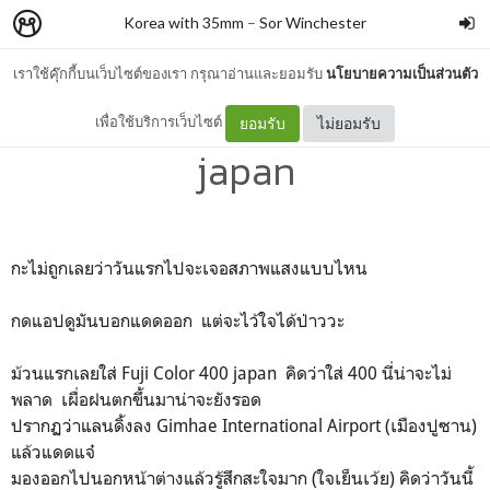
Korea with 35mm
–
Sor Winchester
เราใช้คุ๊กกี้บนเว็บไซต์ของเรา กรุณาอ่านและยอมรับ
นโยบายความเป็นส่วนตัว
ม้วนที่ 1 : Fuji Color 400
เพื่อใช้บริการเว็บไซต์
ยอมรับ
ไม่ยอมรับ
japan
กะไม่ถูกเลยว่าวันแรกไปจะเจอสภาพแสงแบบไหน
กดแอปดูมันบอกแดดออก แต่จะไว้ใจได้ป่าววะ
ม้วนแรกเลยใส่ Fuji Color 400 japan คิดว่าใส่ 400 นี่น่าจะไม่
พลาด เผื่อฝนตกขึ้นมาน่าจะยังรอด
ปรากฏว่าแลนดิ้งลง Gimhae International Airport (เมืองปูซาน)
แล้วแดดแจ๋
มองออกไปนอกหน้าต่างแล้วรู้สึกสะใจมาก (ใจเย็นเว้ย) คิดว่าวันนี้