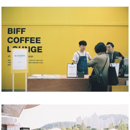
ขายแต่อเมริกาโน เข้าใจว่าคนที่นี่ชอบกินอเมริกาโน