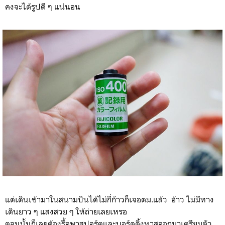
คงจะได้รูปดี ๆ แน่นอน
แต่เดินเข้ามาในสนามบินได้ไม่กี่ก้าวก็เจอตม.แล้ว อ้าว ไม่มีทาง
เดินยาว ๆ แสงสวย ๆ ให้ถ่ายเลยเหรอ
ตอนนั้นก็เลยต้องรื้อพาสปอร์ตและบอร์ดดิ้งพาสออกมาเตรียมตัว