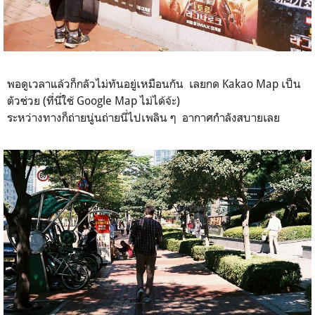
ฝั่งตรงข้ามก็วิ่งข้ามถนนไปถ่าย
พอดูเวลาแล้วก็กลัวไม่ทันอยู่เหมือนกัน เลยกด Kakao Map เป็น
ตัวช่วย (ที่นี่ใช้ Google Map ไม่ได้จ้ะ)