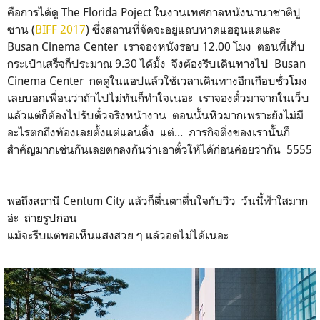
บรรยากาศรอบ ๆ ที่พักจะเป็นแบบนี้
เก็บกระเป๋าเสร็จแล้วเราก็ต้องไปต่อ เพราะภารกิจหลักของทริปนี้
คือการได้ดู The Florida Poject ในงานเทศกาลหนังนานาชาติปู
ซาน (
BIFF 2017
) ซึ่งสถานที่จัดจะอยู่แถบหาดแฮอุนแดและ
Busan Cinema Center เราจองหนังรอบ 12.00 โมง ตอนที่เก็บ
กระเป๋าเสร็จก็ประมาณ 9.30 ได้มั้ง จึงต้องรีบเดินทางไป Busan
Cinema Center กดดูในแอปแล้วใช้เวลาเดินทางอีกเกือบชั่วโมง
เลยบอกเพื่อนว่าถ้าไปไม่ทันก็ทำใจเนอะ เราจองตั๋วมาจากในเว็บ