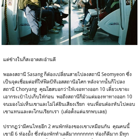
แต่ข้างในก็สะอาดสะอ้านดี
พอลงสถานี Sasang ก็ต้องเปลี่ยนสายไปลงสถานี Seomyeon ซึ่ง
เป็นจุดเชื่อมต่อที่ให้ฟีลบีทีเอสสถานีอโศก หลังจากนั้นก็ไปลง
สถานี Choryang คุณโฮสบอกว่าให้เจอทางออก 10 เดี๋ยวเขาจะ