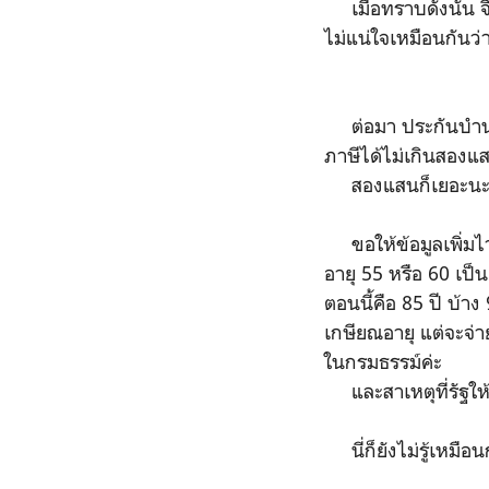
เมื่อทราบดังนั้น จึ
ไม่แน่ใจเหมือนกันว่า
ต่อมา ประกันบำนาญ 
ภาษีได้ไม่เกินสองแส
สองแสนก็เยอะนะ
ขอให้ข้อมูลเพิ่มไว้
อายุ 55 หรือ 60 เป็น
ตอนนี้คือ 85 ปี บ้า
เกษียณอายุ แต่จะจ่า
ในกรมธรรม์ค่ะ
และสาเหตุที่รัฐให้ก
นี่ก็ยังไม่รู้เหมือ