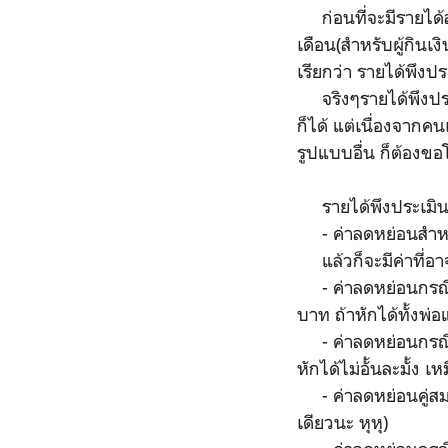
ก่อนที่จะมีรายได้สุ
เดือน(สำหรับผู้กินเ
เรียกว่า รายได้พึงปร
จริงๆรายได้พึงประเ
ก็ได้ แต่เนื่องจากคนเ
รูปแบบอื่น ก็ต้องข
รายได้พึงประเมินจ
- ค่าลดหย่อนสำหรับ
แล้วก็จะมีค่าที่อา
- ค่าลดหย่อนกรณีที่พ
บาท ถ้าหักได้ทั้งพ
- ค่าลดหย่อนกรณีมี
หักได้ไม่อั้นละมั้ง 
- ค่าลดหย่อนคู่สมรส
เดียวนะ หุหุ)