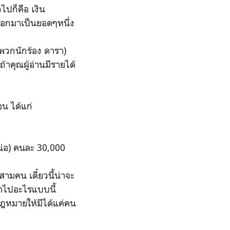
ไปก็คือ เงิน
จะออกมาเป็นยอดๆหนึ่ง
พวกนักร้อง ดารา)
ถ้าคุณผู้อ่านมีรายได้
น ได้แก่
เน่อ) คนละ 30,000
ามคน เดี๋ยวนี้น่าจะ
ข้าไปอะไรแบบนี้
กฎหมายให้มีได้แค่คน