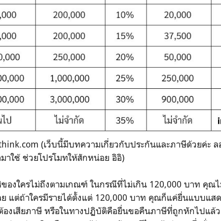
ink.com (เว็บนี้มีบทความเกี่ยวกับประกันและภาษีด้วยค่ะ ลอ
าใช้ ช่วยโปรโมทให้สักหน่อย อิอิ)
ธิของใครไม่ถึงตามเกณฑ์ ในกรณีที่ไม่เกิน 120,000 บาท คุณไ
ย แต่ถ้าใครมีรายได้ตั้งแต่ 120,000 บาท คุณก็แค่ยื่นแบบแ
้องเสียภาษี หรือในทางปฏิบัติคือยื่นขอคืนภาษีที่ถูกหักไปแล้