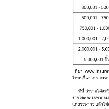
ที่มา www.insureth
ไหนๆก็เอาตารางเขาม
ทีนี้ ถ้ารายได้สุท
รายได้ต่อสรรพากรเล
แก่สรรพากร แล้วไม่ต