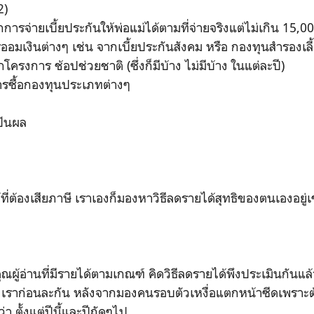
2)
ารจ่ายเบี้ยประกันให้พ่อแม่ได้ตามที่จ่ายจริงแต่ไม่เกิน 15,
อมเงินต่างๆ เช่น จากเบี้ยประกันสังคม หรือ กองทุนสำรองเลี
ครงการ ช้อปช่วยชาติ (ซึ่งก็มีบ้าง ไม่มีบ้าง ในแต่ละปี)
รซื้อกองทุนประเภทต่างๆ
ปันผล
ี่ต้องเสียภาษี เราเองก็มองหาวิธีลดรายได้สุทธิของตนเองอยู่
ผู้อ่านที่มีรายได้ตามเกณฑ์ คิดวิธีลดรายได้พึงประเมินกันแล้
องเราก่อนละกัน หลังจากมองคนรอบตัวเหงื่อแตกหน้าซีดเพราะต
ว่า ตั้งแต่ปีนี้และปีถัดๆไป