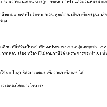
น ก่อนจ่ายเงินเดือน ทางผู้จ่ายจะหักภาษีไปแล้วส่วนหนึ่งนั่นเ
งตามเกณฑ์ที่ไม่ได้รับยกเว้น คุณก็ต้องเสียภาษีแก่รัฐนะ เสีย
ว้เลย
รเสียภาษีให้รัฐเป็นหน้าที่ของประชาชนทุกคน(และทุกประเทศ!!
ารถหลบ เลี่ยง หรือหนีไม่จ่ายภาษีได้ เพราะการกระทำเช่นนั้
รายได้สุทธิตัวเองลดลง เพื่อจ่ายภาษีลดลง ได้
าจะลดลงได้อย่างไรบ้าง?