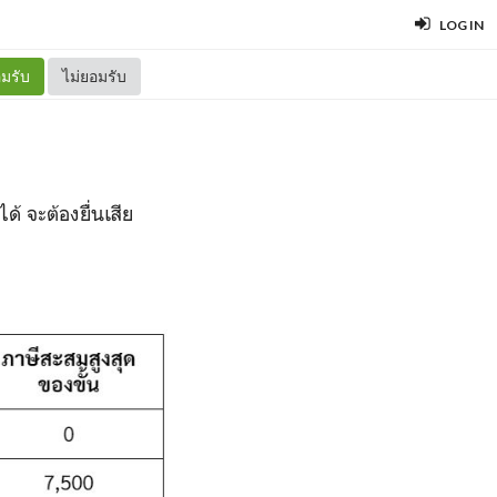
LOG IN
มรับ
ไม่ยอมรับ
้ จะต้องยื่นเสีย