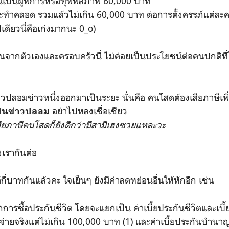
ป็นผู้พิการหรือทุพพลภาพ 60,000 บาท
คลอด รวมแล้วไม่เกิน 60,000 บาท ต่อการตั้งครรภ์แต่ละครั้ง
ีเดียวนี่คือเก่งมากนะ 0_o)
กตัวเองและครอบครัวนี่ ไม่ค่อยเป็นประโยชน์ต่อคนปกติที่โ
ลอมข่าวหนึ่งออกมาเป็นระยะ นั่นคือ คนโสดต้องเสียภาษีเพิ่มเท
อย่าไปหลงเชื่อเชียว
ป็นข่าวปลอม
เสียภาษีคนโสดก็ยังดีกว่ามีสามีเฮงซวยแหละวะ
งเรากันต่อ
บาทกันแล้วคะ ใจเย็นๆ ยังมีค่าลดหย่อนอื่นให้หักอีก เช่น
ารซื้อประกันชีวิต โดยจะแยกเป็น ค่าเบี้ยประกันชีวิตและเบี้
จ่ายจริงแต่ไม่เกิน 100,000 บาท (1) และค่าเบี้ยประกันบำนาญ