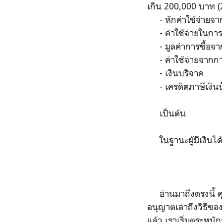
เกิน 200,000 บาท (
- หักค่าใช้จ่ายจากก
- ค่าใช้จ่ายในการอ
- มูลค่าการซื้อจากโ
- ค่าใช้จ่ายจากกา
- เงินบริจาค
- เครดิตภาษีเงิน
เป็นต้น
ในฐานะผู้มีเงินได้ท
อ่านมาถึงตรงนี้ คุณ
อนุญาตเล่าถึงวิธีข
แล้ว เราเริ่มตระหนัก