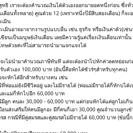
ทธิ เราจะต้องคำนวณเงินได้ตัวเองออกมายอดหนึ่งก่อน ซึ่งทั่ว
งินเดือนทั้งหลาย) คูณด้วย 12 (เพราะหนึ่งปีมีสิบสองเดือน) ก็
ะเมิน
มินอาจมาจากงานรูปแบบอื่น เช่น ธุรกิจ หรือเงินค่าตัว(เช่น
ขียนเป็นมนุษย์เงินเดือน เลยมีความรู้แค่เรื่องเงินเดือนเท่านั้น 
อโทษด้วยค่ะที่ไม่สามารถนำมาแจกแจงได้
ะไม่นำมาคำนวณภาษีทันที แต่จะต้องนำไปหักค่าลดหย่อนก่อ
ตัวเอง 100,000 บาท (อันนี้คือหักได้ชัวร์ๆสำหรับทุกคน)
จจะหักได้อีกสำหรับบางคน เช่น
่อแม่ยังมีชีวิตอยู่ และไม่มีรายได้ (พ่อแม่มีรายได้ก็หักบ่ได้
่อและแม่ก็หักไปอีก 60,000 บาท
ลูก คนละ 30,000 - 60,000 บาท แต่ก่อนหักได้แค่ลูกไม่เกินส
เหมือนส่งเสริมให้คนมีลูกอะ มีกี่คนก็เอา 30,000 คูณจำนวนลูกเ
 กรณีที่มีคู่สมรสและคู่สมรสไม่มีรายได้ 60,000 บาท (ข้อนี้