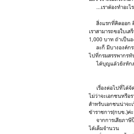
...เราต้องทำอะไรส
สิ่งแรกที่คิดออก คื
เราสามารถขอใบเสร็จ
1,000 บาท ถ้าเป็นอง
ละก็ มีบางองค์กรที
ไปที่กรมสรรพากรทัน
ได้บุญแล้วยังหักภา
เรื่องต่อไปที่ได้จ
ไม่ว่าจะเอกชนหรือรา
สำหรับเอกชนน่าจะเ
ข้าราชการ(กบข.)ค่
จากการเสียภาษีปีล่
ได้เต็มจำนวน