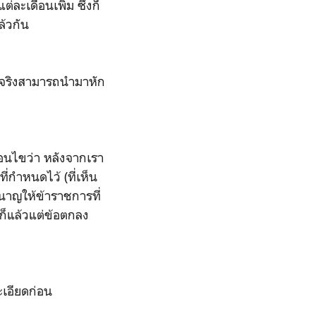
ละเดือนเพิ่ม ซึ่งก็
แล้วกัน
ายจริงสามารถนำมาหัก
่อนไขว่า หลังจากเรา
ี่กำหนดไว้ (ที่เห็น
ำนาญให้ข้าราชการที่
้ก็แล้วแต่ข้อตกลง
ะเอียดก่อน