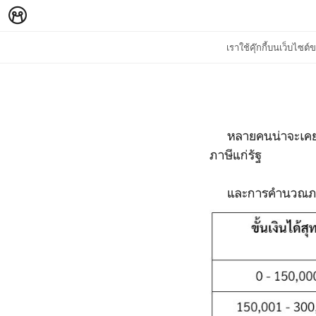
เราใช้คุ๊กกี้บนเว็บไซ
หลายคนน่าจะเคยเรีย
ภาษีแก่รัฐ
และการคำนวณภาษีนั