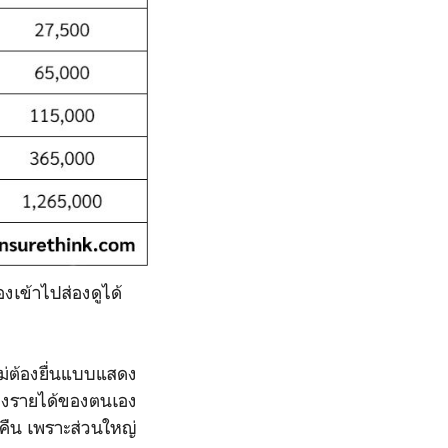
งเข้าไปส่องดูได้
ม่ต้องยื่นแบบแสดง
สดงรายได้ของตนเอง
วคืน เพราะส่วนใหญ่