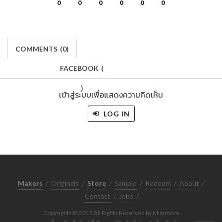
0
0
0
0
0
0
COMMENTS
(
0)
FACEBOOK
(
)
เข้าสู่ระบบเพื่อแสดงความคิดเห็น
LOG IN
Makers
/
Originals
/
Store
/
Sample
/
Redeem
/
About
/
Contact
/
Jobs
/
Copyrights © 2015 All Rights Reserved by Minimore