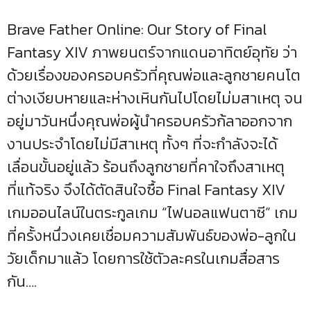
Brave Father Online: Our Story of Final
Fantasy XIV ภาพยนตร์จากแดนอาทิตย์อุทัย ว่า
ด้วยเรื่องของครอบครัวที่คุณพ่อและลูกชายคนโต
ต่างเงียบหายและห่างเหินกันไปโดยไม่มสาเหตุ จน
อยู่มาวันหนึ่งคุณพ่อผู้นำครอบครัวก้ลาออกจาก
งานประจำโดยไม่มีสาเหตุ ทั้งๆ ที่จะกำลังจะได้
เลื่อนขั้นอยู่แล้ว ร้อนถึงลูกชายที่คาใจถึงสาเหตุ
ที่แท้จริง จึงได้ตัดสินใจซื้อ Final Fantasy XIV
เกมออนไลน์ในตระกูลเกม “ไฟนอลแฟนตาซี” เกม
ที่ครั้งหนึ่วงเคยเชื่อมความสัมพันธ์ของพ่อ-ลูกใน
วัยเด็กมาแล้ว โดยการใช้ตัวละครในเกมสื่อสาร
กัน….