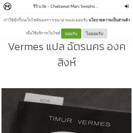
รีวิวเว้ย
–
Chaitawat Marc Seephongsai
เราใช้คุ๊กกี้บนเว็บไซต์ของเรา กรุณาอ่านและยอมรับ
นโยบายความเป็นส่วนตัว
กลับมาแล้วครับ By Timur
เพื่อใช้บริการเว็บไซต์
ยอมรับ
ไม่ยอมรับ
Vermes แปล ฉัตรนคร องค
สิงห์