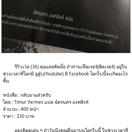
รีวิวเว้ย (36) คุณเคยคิดมั้ย ถ้าท่านเฟือเรอร์(ฮิตเรอร์) อยู่ใน
ช่วงเวลาที่โลกมี อูตู๊บ(Youtube) มี Facebook โลกใบนี้จะเกิดอะไร
ขึ้น
หนังสือ : กลับมาแล้วครับ
โดย : Timur Vermes แปล ฉัตรนคร องคสิงห์
จำนวน : 400 หน้า
ราคา : 330 บาท
ลองคิดดูเล่น ๆ ถ้าวันนึงคุณตื่นมาบนโลกใบนี้ ในช่วงเวลาที่