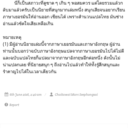
นี่ก็เป็นสภาวะที่ดูขาด ๆ เกิน ๆ พอสมควร แต่โดยรวมแล้วก
ลับมาแล้วครับเป็นนิยายที่สนุกมากเล่มหนึ่ง สนุกเสียจนอยากเรียน
ภาษาเยอรมันให้อ่านออก เขียนได้ เพราะสำนวนแปลไทย มันช่าง
อ่านแล้วขัดใจเสียเหลือเกิน
หมายเหตุ
(1) มีผู้อ่านนิยายเล่มนี้จากภาษาเยอรมันและภาษาอังกฤษ ผู้อ่าน
ท่านนั้นบอกว่าฉบับภาษาอังกฤษแปลจากภาษาเยอรมันไปได้ไม่ดี
และฉบับแปลไทยก็แปลมาจากภาษาอังกฤษอีกต่อหนึ่ง ดังนั้นไม่
น่าแปลกเลย ที่นิยายสนุก ๆ ถึงอ่านไปแล้วทำให้ทั้งรู้สึกสนุกและ
รำคาญไปได้ในเวลาเดียวกัน
6th June 2016, 2:40 am
Chaitawat Marc Seephongsai
Report