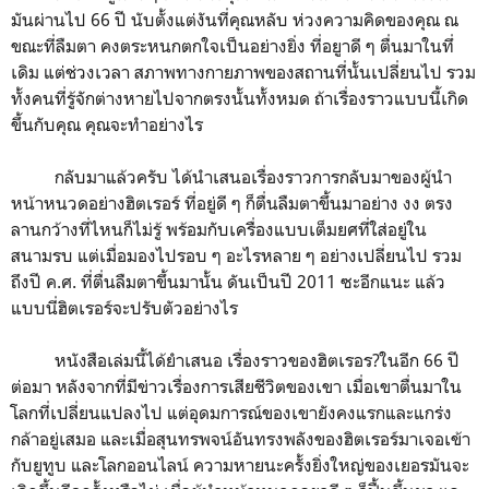
มันผ่านไป 66 ปี นับตั้งแต่งันที่คุณหลับ ห่วงความคิดของคุณ ณ
ขณะที่ลืมตา คงตระหนกตกใจเป็นอย่างยิ่ง ที่อยูาดี ๆ ตื่นมาในทึ่
เดิม แต่ช่วงเวลา สภาพทางกายภาพของสถานที่นั้นเปลี่ยนไป รวม
ทั้งคนที่รู้จักต่างหายไปจากตรงนั้นทั้งหมด ถ้าเรื่องราวแบบนี้เกิด
ขึ้นกับคุณ คุณจะทำอย่างไร
กลับมาแล้วครับ ได้นำเสนอเรื่องราวการกลับมาของผู้นำ
หน้าหนวดอย่างฮิตเรอร์ ที่อยู่ดี ๆ ก็ตื่นลืมตาขึ้นมาอย่าง งง ตรง
ลานกว้างที่ไหนก็ไม่รู้ พร้อมกับเครื่องแบบเต็มยศที่ใส่อยู่ใน
สนามรบ แต่เมื่อมองไปรอบ ๆ อะไรหลาย ๆ อย่างเปลี่ยนไป รวม
ถึงปี ค.ศ. ที่ตื่นลืมตาขึ้นมานั้น ดันเป็นปี 2011 ซะอีกแนะ แล้ว
แบบนี่ฮิตเรอร์จะปรับตัวอย่างไร
หนังสือเล่มนี้ได้ยำเสนอ เรื่องราวของฮิตเรอร?ในอีก 66 ปี
ต่อมา หลังจากที่มีข่าวเรื่องการเสียชีวิตของเขา เมื่อเขาตื่นมาใน
โลกที่เปลี่ยนแปลงไป แต่อุดมการณ์ของเขายังคงแรกและแกร่ง
กล้าอยู่เสมอ และเมื่อสุนทรพจน์อันทรงพลังของฮิตเรอร์มาเจอเข้า
กับยูทูบ และโลกออนไลน์ ความหายนะครั้งยิ่งใหญ่ของเยอรมันจะ