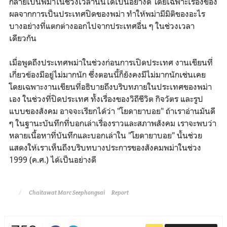
กลายเป็นพม่าในช่วงเวลานั้นได้เป็นอย่างดี โดยเฉพาะเรื่องของ
ผลจากการเป็นประเทศปิดของพม่า ทำให้พม่ามีมิติของอะไร
บางอย่างที่แตกต่างออกไปจากประเทศอื่น ๆ ในช่วงเวลา
เดียวกัน
เมื่อพูดถึงประเทศพม่าในช่วงก่อนการเปิดประเทศ งานเขียนที่
เกี่ยวข้องมีอยู่ไม่มากนัก ซึ่งตอนนี้ก็ยังคงมีไม่มากนักเช่นเคย
โดยเฉพาะงานเขียนที่อธิบายถึงบริบทภายในประเทศของพม่า
เอง ในช่วงที่ปิดประเทศ ทั้งเรื่องของวิถีชีวิต กิจวัตร และรูป
แบบของสังคม อาจจะเรียกได้ว่า "โยดายาบอย" ถ้าเราอ่านมันดี
ๆ ในฐานะบันทึกที่บอกเล่าเรื่องราวและสภาพสังคม เราจะพบว่า
หลายเนื้อหาที่บันทึกและบอกเล่าใน "โยดายาบอย" นั้นช่วย
แสดงให้เราเห็นถึงบริบทบางประการของสังคมพม่าในช่วง
1999 (ค.ศ.) ได้เป็นอย่างดี
Chaitawat Marc Seephongsai
Report