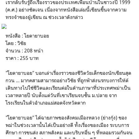
เรากลับรับรู้ถึงเรื่องราวของประเทศเพื่อนบ้านในชาวงปี 1999
(ค.ศ.) อย่างชัดเจน เนื่องจากหนังสือเล่มนี้เขียนขึ้นจากความ
ทรงจำของผู้เขียน ณ ช่วงเวลาดังกล่าว
หนังสือ : โยดายาบอย
โดย : วิชัย
จำนวน : 208 หน้า
ราคา : 255 บาท
"โยดายาบอย" บอกเล่าเรื่องราวของชีวิตวัยเด็กของนักเขียนสุด
กวน ... มากคสามสามารถอย่างวิชัย ที่ถูกฟ้าส่งนรกบงการให้ต้
เดินทางไปใช้ชีวิตและเรียนต่อในด้านภาษาที่ประเทศพม่าเป็น
เวลาหลายปี นับตั้งแต่วันที่เขาเรียนจบชั้น ม.ปลาย จาก
โรงเรียนในตัวอำเภอแม่สอดจังหวัดตาก
"โยดายาบอย" ได้ฉายภาพของสังคมเมืองหลวง (ย่างกุ้ง) ของ
พม่าในช่วงเวลานั้นได้เป็นอย่างดี ทั้งเรื่องของเมือง ระบบการ
ศึกษา การขนส่ง สภาพสังคม และบริบทอื่น ๆ ที่หลอมรวมกันจน