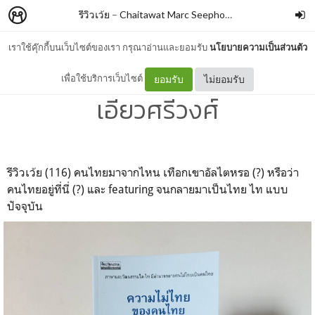
รีวิวเว้ย
–
Chaitawat Marc Seephongsai
เราใช้คุ๊กกี้บนเว็บไซต์ของเรา กรุณาอ่านและยอมรับ
นโยบายความเป็นส่วนตัว
ความไม่ไทยของคนไทย By นิธิ
เพื่อใช้บริการเว็บไซต์
ยอมรับ
ไม่ยอมรับ
เอียวศรีวงศ์
รีวิวเว้ย (116) คนไทยมาจากไหน เทือกเขาอัลไตหรอ (?) หรือว่า
คนไทยอยู่ที่นี่ (?) และ featuring จนกลายมาเป็นไทย ไท แบบ
ปัจจุบัน