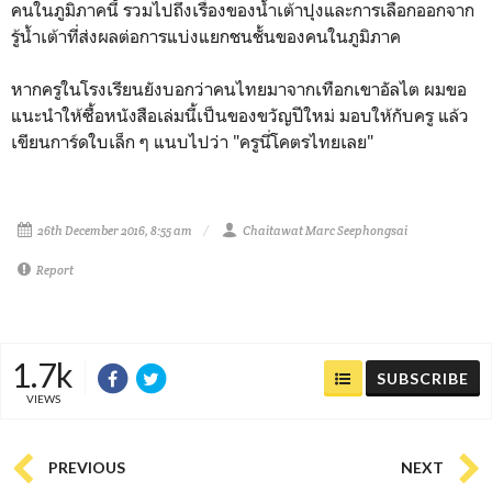
คนในภูมิภาคนี้ รวมไปถึงเรื่องของน้ำเต้าปุงและการเลือกออกจาก
รู้น้ำเต้าที่ส่งผลต่อการแบ่งแยกชนชั้นของคนในภูมิภาค
หากครูในโรงเรียนยังบอกว่าคนไทยมาจากเทือกเขาอัลไต ผมขอ
แนะนำให้ซื้อหนังสือเล่มนี้เป็นของขวัญปีใหม่ มอบให้กับครู แล้ว
เขียนการ์ดใบเล็ก ๆ แนบไปว่า "ครูนี่โคตรไทยเลย"
26th December 2016, 8:55 am
Chaitawat Marc Seephongsai
Report
1.7k
SUBSCRIBE
VIEWS
PREVIOUS
NEXT