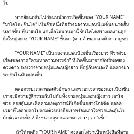
ไป
หากย้อนกลับไปก่อนหน้าการเกิดขึ้นของ "YOUR NAME"
"มาโคโตะ ชินไค" เป็นชื่อหนึ่งที่สร้างผลงานแอนนิเมชั่นขนาดสั้น
หลายชิ้น ที่น่าสนใจ แต่เมื่อไม่นานมานี้ ชินไคได้สร้างผลงานสุด
ยิ่งใหญ่อย่าง "YOUR NAME" ขึ้นมา (ตามคำของ เกงคิ คาวามูระ)
"YOUR NAME" เป็นผลงานแอนนิเมชั่นเรื่องยาว ที่ว่าด้วย
เรื่องของการ "ตามหาความทรงจำ" ที่เกิดขึ้นมาจากอิทธิพลของ
ดวงดาว ระหว่างชายหนุ่มและหญิงสาว ที่อยู่กันคนละที่ แต่ต่างมา
พบกันในฝันตอนตื่น
ตลอดระยะเวลาของตัวอักษร และระยะเวลาของแอนนิเมชั่น
เราจะมีความรู้สึกร่วมกันไปกับทั้งชายหนุ่มและหญิงสาว เอาใจ
ช่วย คอยลุ้นและติดตามเหตุการณ์ที่เกิดขึ้นอย่างใกล้ชิด ตลอด
เวลาที่ไล่สายตาไปตามตัวหนังสือเราพร้อมเอาใจช่วยและลุ้นไป
กับตัวละครทั้ง 2 ถึงขนาดอุทานออกมาเบา ๆ ว่า "เชี่ย"
ถ้าให้พูดถึง "YOUR NAME" คงลอกได้ว่าเป็นหนังสือที่อ่าน