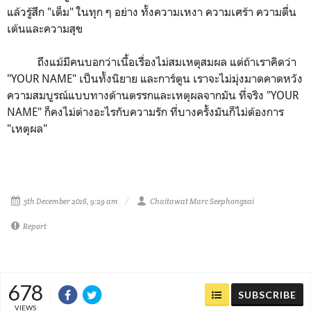
แล้วรู้สึก "เต็ม" ในทุก ๆ อย่าง ทั้งความเหงา ความเศร้า ความตื่น
เต้นและความสุข
ถึงแม้มีคนบอกว่าเนื้อเรื่องไม่สมเหตุสมผล แต่ถ้าเราคิดว่า
"YOUR NAME" เป็นทั้งนิยาย และการ์ตูน เราจะไม่มุ่งมาดคาดหวัง
ความสมบูรณ์แบบทางด้านตรรกและเหตุผลจากมัน ที่จริง "YOUR
NAME" ก็คงไม่ต่างอะไรกับความรัก ที่บางครั้งมันก็ไม่ต้องการ
"เหตุผล"
5th December 2016, 9:29 am
Chaitawat Marc Seephongsai
Report
678
SUBSCRIBE
VIEWS