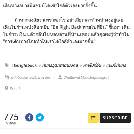
เดินทางอย่างพี่แชมป์ได้เข้าใกล้ตัวเองมากยิ่งขึ้น
ถ้าหากสงสัยว่าเพราะอะไร อย่าเสียเวลาทำหน้างงอยู่เลย
เดินไปร้านหนังสือ หยิบ "Be Right Back หายไปที่อื่น" ขึ้นมา เดิน
ไปชำระเงิน แล้วกลับไปนอนอ่านที่บ้านเหอะ แล้วคุณจะรู้ว่าทำไม
"การเดินทางไกลทำให้เราได้ใกล้ตัวเองมากขึ้น"
#berightback
# ทีปกรวุฒิพิทยามงคล
# หายไปที่อื่น
# แชมป์ทีปกร
30th October 2016, 12:51 pm
Chaitawat Marc Seephongsai
Report
775
SUBSCRIBE
VIEWS