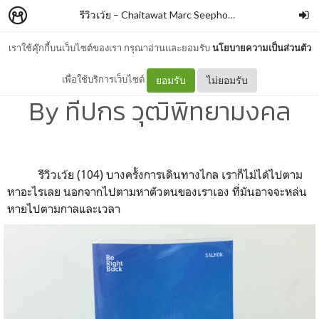
รีวิวเว้ย
–
Chaitawat Marc Seephongsai
เราใช้คุ๊กกี้บนเว็บไซต์ของเรา กรุณาอ่านและยอมรับ
นโยบายความเป็นส่วนตัว
Be Right Back หายไปที่อื่น
เพื่อใช้บริการเว็บไซต์
ยอมรับ
ไม่ยอมรับ
By ทีปกร วุฒิพิทยามงคล
รีวิวเว้ย (104) บางครั้งการเดินทางไกล เราก็ไม่ได้ไปตาม
หาอะไรเลย นอกจากไปตามหาตัวตนของเราเอง ที่มันอาจจะหล่น
หายไปตามกาลและเวลา