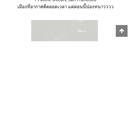
? Blue Ribbon Fried Chicken, Las Vegas
ภารกิจตามหาเบอร์เกอร์ยักษ์เดือนธันวาในเดือนสิงหา
? Castillo di Amorosa, Napa Valley
คนไม่กินไวน์ ในดินแดนแห่งไวน์ชั้นดี