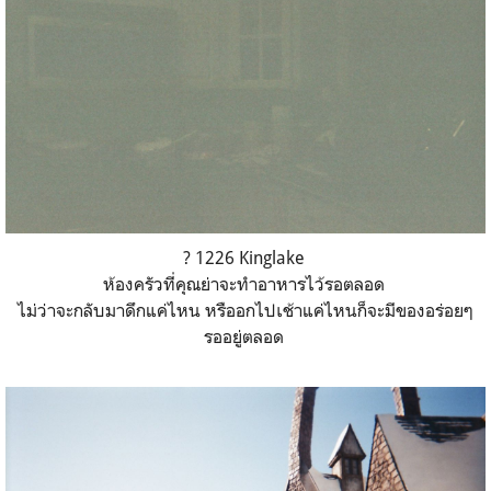
? 1226 Kinglake
ห้องครัวที่คุณย่าจะทำอาหารไว้รอตลอด
ไม่ว่าจะกลับมาดึกแค่ไหน หรืออกไปเช้าแค่ไหนก็จะมีของอร่อยๆ
รออยู่ตลอด