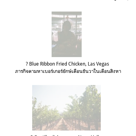
?
Griffith Observatory
, Los Angeles
สองสาวสุดซ่าของน้อง ตะลุยกันตั้งแต่ Big Bear ยัน Santa
Monica เลย