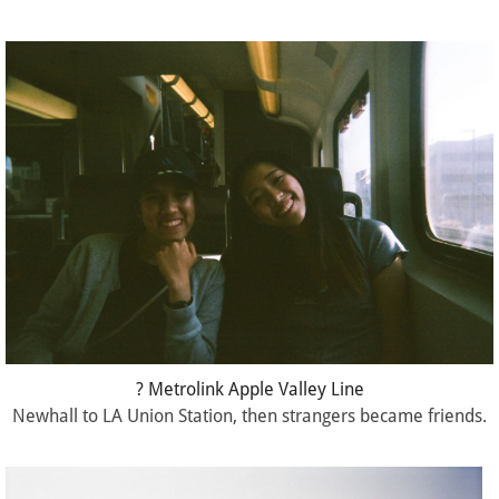
? Metrolink Apple Valley Line
Newhall to LA Union Station, then strangers became friends.