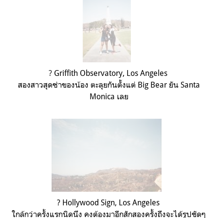
?Griffith Observatory, Los Angeles
City of the star