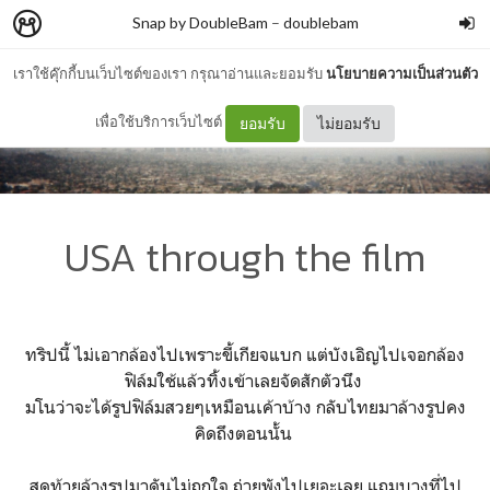
Snap by DoubleBam
–
doublebam
เราใช้คุ๊กกี้บนเว็บไซต์ของเรา กรุณาอ่านและยอมรับ
นโยบายความเป็นส่วนตัว
เพื่อใช้บริการเว็บไซต์
ยอมรับ
ไม่ยอมรับ
USA through the film
ทริปนี้ ไม่เอากล้องไปเพราะขี้เกียจแบก แต่บังเอิญไปเจอกล้อง
ฟิล์มใช้แล้วทิ้งเข้าเลยจัดสักตัวนึง
มโนว่าจะได้รูปฟิล์มสวยๆเหมือนเค้าบ้าง กลับไทยมาล้างรูปคง
คิดถึงตอนนั้น
สุดท้ายล้างรูปมาดันไม่ถูกใจ ถ่ายพังไปเยอะเลย แถมบางที่ไป