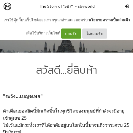
The Story of "SBY"
–
sbyworld
เราใช้คุ๊กกี้บนเว็บไซต์ของเรา กรุณาอ่านและยอมรับ
นโยบายความเป็นส่วนตัว
เพื่อใช้บริการเว็บไซต์
ยอมรับ
ไม่ยอมรับ
สวัสดี…ยี่สิบห้า
"ระวัง…เบญจเพส"
คำเตือนยอดฮิตนี้มักเกิดขึ้นในทุกชีวิตของมนุษย์ที่กำลังจะมีอายุ
เข้าสู่เลข 25
ไม่เว้นแม้กระทั่งเราที่ได้อาศัยอยู่บนโลกใบนี้มาจนถึงวาระครบ 25
ปีบริบูรณ์