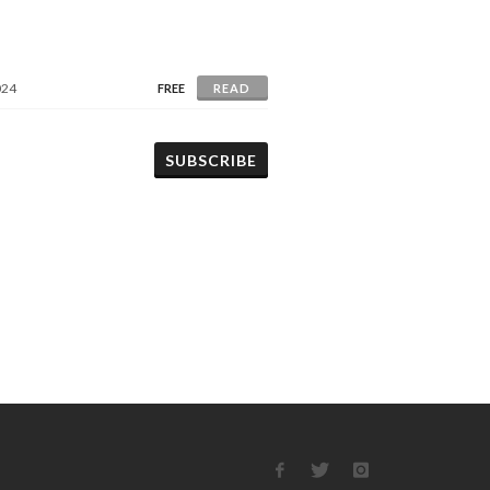
024
FREE
READ
SUBSCRIBE