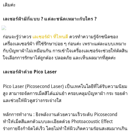
เดิมค่ะ
เลเซอร์ฝ้ามีกี่แบบ ? แต่ละชนิดเหมาะกับใคร ?
ก่อนจะรู้ว่าควร
เลเซอร์ฝ้า ที่ไหนดี
ควรทำความรู้จักชนิดของ
เครื่องเลเซอร์ฝ้า ที่ใช้รักษาบ่อย ๆ ก่อนค่ะ เพราะแต่ละแบบเหมาะ
กับปัญหาฝ้าไม่เหมือนกัน การเข้าใจเครื่องเลเซอร์จะช่วยให้ตัดสิน
ใจเลือกการรักษาได้ถูกต้อง ปลอดภัย และเห็นผลมากที่สุดค่ะ
เลเซอร์ฝ้าด้วย Pico Laser
Pico Laser (Picosecond Laser) เป็นเทคโนโลยีที่ได้รับความนิยม
สูง สามารถจัดการเม็ดสีได้แม่นยำ ครอบคลุมปัญหาฝ้า กระ รอยดำ
และช่วยให้ผิวดูสว่างกระจ่างใส
หลักการทำงาน : ยิงพลังงานด้วยความเร็วระดับ Picosecond
ทำให้เม็ดสีแตกตัวแบบละเอียดด้วย Photoacoustic Effect
ร่างกายจึงกำจัดได้เร็ว โดยไม่ทำให้ผิวเกิดความร้อนสะสมมากเกิน