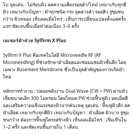
ไป จุดเด่น : ไม่ร้อนผิว ลดความเสี่ยงรอยดำ/ไหม้ เหมาะกับทุกสี
ผิว เหมาะกับปัญหา : ฝ้าทุกชนิด กระ จุดด่างดำ รอยสิว รูขุมขน
กว้าง ผิวหมอง เห็นผลเมื่อไหร่ : เห็นการเปลี่ยนแปลงตั้งแต่ครั้ง
แรก ชัดเจนขึ้นเมื่อทำต่อเนื่อง 3–6 ครั้ง
เลเซอร์ฝ้าด้วย Sylfirm X Plus
Sylfirm X Plus คือเทคโนโลยี Microneedle RF (RF
Microneedling) ที่ช่วยรักษาฝ้าเลือดและซ่อมแซมผิวชั้นลึก โดย
เฉพาะ Basement Membrane ซึ่งเป็นจุดสำคัญของการเกิดฝ้า
ใหม่
หลักการทำงาน : ปล่อยพลังงาน Dual Wave (CW + PW) ผ่านหัว
เข็มขนาดเล็ก 300 ไมครอน โดยโหมด PW ช่วยฟื้นฟูผิว ลดเม็ดสี
และเสริมความแข็งแรงของผิวจากต้นเหตุ จุดเด่น : ฟื้นฟูผิวลึก ลด
ฝ้าเลือด เหมาะกับทุกสีผิว เหมาะกับปัญหา : ฝ้าเลือด ผิวบาง รูขุม
ขนกว้าง ต้องการฟื้นฟูโครงสร้างผิว เห็นผลเมื่อไหร่ : เริ่มเห็นใน
1–2 ครั้ง และชัดเจนขึ้นภายใน 1 เดือน