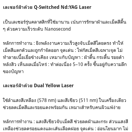
เลเซอร์ฝ้าด้วย Q-Switched Nd:YAG Laser
เป็นเลเซอร์รุ่นคลาสสิกที่ใช้มานาน เน้นการรักษาฝ้าและเม็ดสีตื้น
ๆ ด้วยความเร็วระดับ Nanosecond
หลักการทำงาน : ยิงพลังงานความเร็วสูงจับเม็ดสีโดยตรง ทำให้
เม็ดสีแตกตัวและถูกกำจัดออก จุดเด่น : โฟกัสเม็ดสีเฉพาะจุด ไม่
ทำลายเนื้อเยื่อข้างเคียง เหมาะกับปัญหา : ฝ้าตื้น กระตื้น รอยดำ
หลังสิว เห็นผลเมื่อไหร่ : ทำต่อเนื่อง 5–10 ครั้ง ขึ้นอยู่กับความลึก
ของปัญหา
เลเซอร์ฝ้าด้วย Dual Yellow Laser
ใช้ลำแสงสีเหลือง (578 nm) และสีเขียว (511 nm) ในเครื่องเดียว
ช่วยลดเม็ดสีและรอยแดงพร้อมกัน เหมาะสำหรับคนผิวแพ้ง่าย
หลักการทำงาน : แสงสีเขียวจับเม็ดสี ช่วยลดฝ้าและกระ ส่วนแสงสี
เหลืองช่วยลดรอยแดงและเส้นเลือดฝอย จุดเด่น : อ่อนโยนมาก ไม่