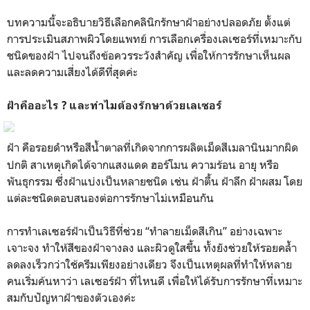
บทความนี้จะอธิบายวิธีเลือกคลินิกรักษาฝ้าอย่างปลอดภัย ตั้งแต่
การประเมินสภาพผิวโดยแพทย์ การเลือกเครื่องเลเซอร์ที่เหมาะกับ
ชนิดของฝ้า ไปจนถึงข้อควรระวังสำคัญ เพื่อให้การรักษาเห็นผล
และลดความเสี่ยงได้ดีที่สุดค่ะ
ฝ้าคืออะไร ? และทำไมต้องรักษาด้วยเลเซอร์
ฝ้า คือรอยดำหรือสีน้ำตาลที่เกิดจากการผลิตเม็ดสีเมลานินมากผิด
ปกติ สาเหตุเกิดได้จากแสงแดด ฮอร์โมน ความร้อน อายุ หรือ
พันธุกรรม ซึ่งฝ้าแบ่งเป็นหลายชนิด เช่น ฝ้าตื้น ฝ้าลึก ฝ้าผสม โดย
แต่ละชนิดตอบสนองต่อการรักษาไม่เหมือนกัน
การทำเลเซอร์ฝ้าเป็นวิธีที่ช่วย “ทำลายเม็ดสีเกิน” อย่างเฉพาะ
เจาะจง ทำให้สีของฝ้าจางลง และผิวดูใสขึ้น ทั้งยังช่วยให้รอยคล้ำ
ลดลงเร็วกว่าใช้ครีมเพียงอย่างเดียว จึงเป็นเหตุผลที่ทำให้หลาย
คนเริ่มค้นหาว่า เลเซอร์ฝ้า ที่ไหนดี เพื่อให้ได้รับการรักษาที่เหมาะ
สมกับปัญหาฝ้าของตัวเองค่ะ