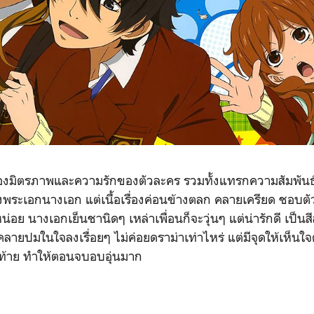
เรื่องมิตรภาพและความรักของตัวละคร รวมทั้งแทรกความสัมพันธ
ระเอกนางเอก แต่เนื้อเรื่องค่อนข้างตลก คลายเครียด ชอบตั
อย นางเอกเย็นชานิดๆ เหล่าเพื่อนก็จะวุ่นๆ แต่น่ารักดี เป็นสี
ายปมในใจลงเรื่อยๆ ไม่ค่อยดราม่าเท่าไหร่ แต่มีจุดให้เห็นใ
ิดท้าย ทำให้ตอนจบอบอุ่นมาก