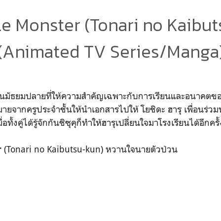
le Monster (Tonari no Kaibu
(Animated TV Series/Manga
กเรียนมัธยมปลายที่ให้ความสำคัญเฉพาะกับการเรียนและอนาคตขอ
ยจากครูประจำชั้นให้นำเอกสารไปให้ โยชิดะ ฮารุ เพื่อนร่วมห้อง
อทั้งคู่ได้รู้จักกันชิซุคุก็ทำให้ฮารุเปลี่ยนใจมาโรงเรียนได้อีกครั้
(Tonari no Kaibutsu-kun) หวานใจนายตัวป่วน
r