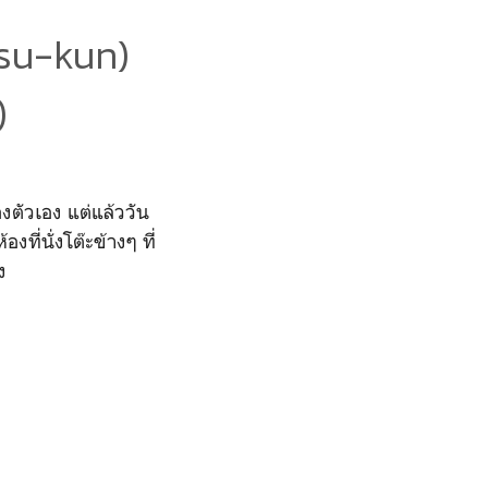
tsu-kun)
)
งตัวเอง แต่แล้ววัน
ที่นั่งโต๊ะข้างๆ ที่
ง