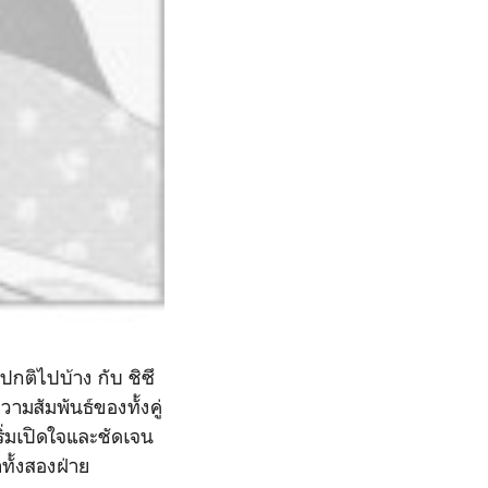
ปกติไปบ้าง กับ ชิซึ
วามสัมพันธ์ของทั้งคู่
ริ่มเปิดใจและชัดเจน
ทั้งสองฝ่าย