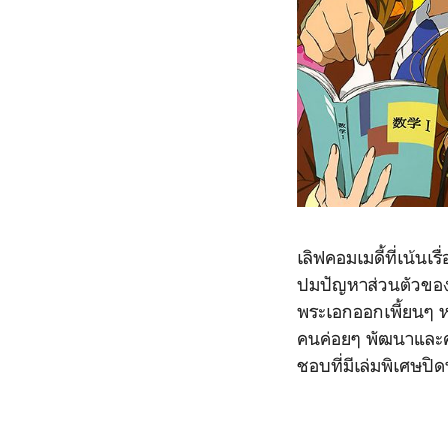
เลิฟคอมเมดี้ที่เน้น
ปมปัญหาส่วนตัวของพ
พระเอกออกเพี้ยนๆ หน่
คนค่อยๆ พัฒนาและคล
ชอบที่มีเล่มพิเศษป