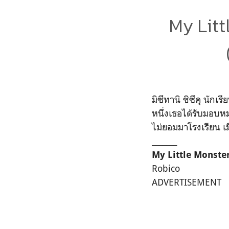
My Litt
มิซึทานิ ชิซึคุ นั
หนึ่งเธอได้รับมอบหมา
ไม่ยอมมาโรงเรียน เมื่
_______
My Little Monste
Robico
ADVERTISEMENT