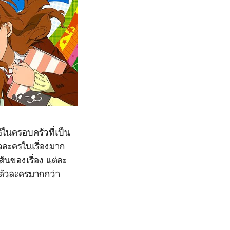
์ในครอบครัวที่เป็น
วละครในเรื่องมาก
สันของเรื่อง แต่ละ
จตัวละครมากกว่า