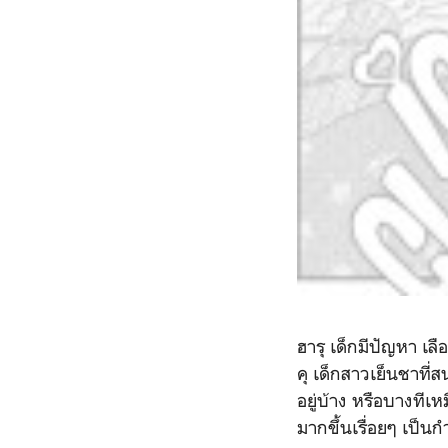
ฮารุ เด็กมีปัญหา เล
คุ เด็กสาวเย็นชาที่ส
อยู่บ้าง หรือบางทีเ
มากขึ้นเรื่อยๆ เป็