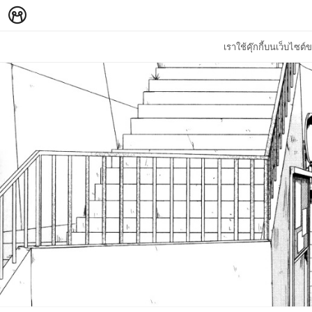
เราใช้คุ๊กกี้บนเว็บไซ