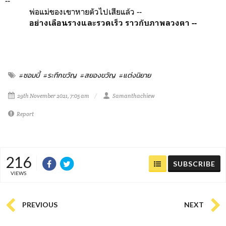
--
พ่อแม่ของเขาหายตัวไปเสียแล้ว --
อย่างเลือนรางและรวดเร็ว ราวกับภาพลวงตา --
#ซอมบี้
#ระทึกขวัญ
#สยองขวัญ
#แต่งนิยาย
29th November 2021, 7:05 am
Samanthachiew
Report
216
SUBSCRIBE
VIEWS
PREVIOUS
NEXT