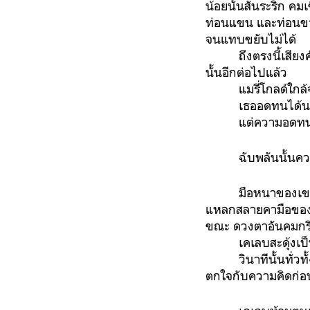
น้อยนั้นสั่นระริก ค
ท่อนแขน และท่อนขาอ
จนแทบขยับไม่ได้
ถึงตรงนี้เสี
นั้นอีกต่อไปแล้ว
แมรี่โกลด์ใกล
เธออดทนได้นาน
แต่ความอดทน 
ฉับพลันนั้นค
มือหนาของเขา
แหลกสลายคามือของเขา
ขณะ ดวงตาอันคมกริบ
เคเลบสะดุ้งเป
วินาทีนั้นทั่ว
ตกใจกับความคิดก่