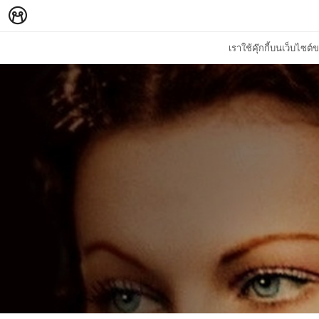
เราใช้คุ๊กกี้บนเว็บไซ