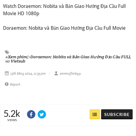
Watch Doraemon: Nobita và Bản Giao Hưởng Địa Cầu Full
Movie HD 1080p
Doraemon: Nobita và Bản Giao Hưởng Địa Cầu Full Movie
#Xem phim▷Doraemon: Nobita và Bản Giao Hưởng Địa Cầu FULL
ʜᴅ Vietsub
15th May 2024, 11:35 pm
serenafinley9
Report
5.2k
SUBSCRIBE
VIEWS