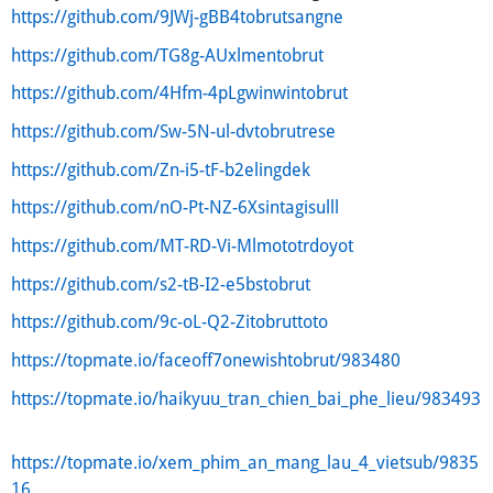
https://github.com/9JWj-gBB4tobrutsangne
https://github.com/TG8g-AUxlmentobrut
https://github.com/4Hfm-4pLgwinwintobrut
https://github.com/Sw-5N-ul-dvtobrutrese
https://github.com/Zn-i5-tF-b2elingdek
https://github.com/nO-Pt-NZ-6Xsintagisulll
https://github.com/MT-RD-Vi-Mlmototrdoyot
https://github.com/s2-tB-I2-e5bstobrut
https://github.com/9c-oL-Q2-Zitobruttoto
https://topmate.io/faceoff7onewishtobrut/983480
https://topmate.io/haikyuu_tran_chien_bai_phe_lieu/983493
https://topmate.io/xem_phim_an_mang_lau_4_vietsub/9835
16