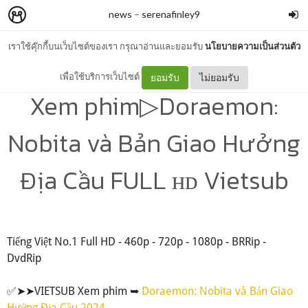
news
–
serenafinley9
เราใช้คุ๊กกี้บนเว็บไซต์ของเรา กรุณาอ่านและยอมรับ
นโยบายความเป็นส่วนตัว
โพสต์นี้มีเนื้อหาที่อาจไม่เหมาะสมกับเยาวชน
เพื่อใช้บริการเว็บไซต์
ยอมรับ
ไม่ยอมรับ
Xem phim▷Doraemon:
Nobita và Bản Giao Hưởng
Địa Cầu FULL ʜᴅ Vietsub
Tiếng Việt No.1 Full HD - 460p - 720p - 1080p - BRRip -
DvdRip
✅➤➤VIETSUB Xem phim ➥
Doraemon: Nobita và Bản Giao
Hưởng Địa Cầu 2024