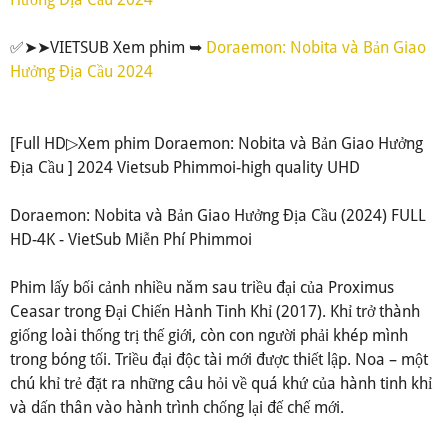
✅➤➤VIETSUB Xem phim ➥
Doraemon: Nobita và Bản Giao
Hưởng Địa Cầu 2024
[Full HD▷Xem phim Doraemon: Nobita và Bản Giao Hưởng
Địa Cầu ] 2024 Vietsub Phimmoi-high quality UHD
Doraemon: Nobita và Bản Giao Hưởng Địa Cầu (2024) FULL
HD-4K - VietSub Miễn Phí Phimmoi
Phim lấy bối cảnh nhiều năm sau triều đại của Proximus
Ceasar trong Đại Chiến Hành Tinh Khỉ (2017). Khỉ trở thành
giống loài thống trị thế giới, còn con người phải khép mình
trong bóng tối. Triều đại độc tài mới được thiết lập. Noa – một
chú khỉ trẻ đặt ra những câu hỏi về quá khứ của hành tinh khỉ
và dấn thân vào hành trình chống lại đế chế mới.