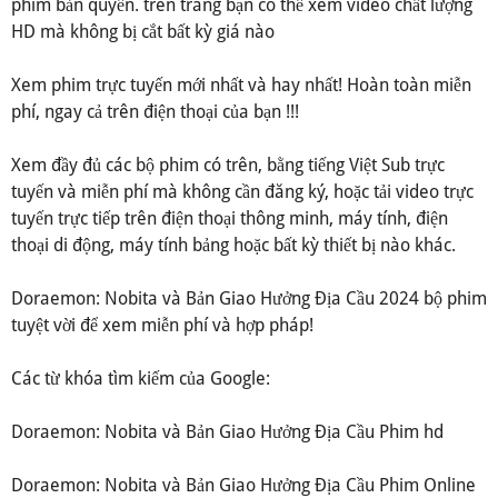
phim bản quyền. trên trang bạn có thể xem video chất lượng
HD mà không bị cắt bất kỳ giá nào
Xem phim trực tuyến mới nhất và hay nhất! Hoàn toàn miễn
phí, ngay cả trên điện thoại của bạn !!!
Xem đầy đủ các bộ phim có trên, bằng tiếng Việt Sub trực
tuyến và miễn phí mà không cần đăng ký, hoặc tải video trực
tuyến trực tiếp trên điện thoại thông minh, máy tính, điện
thoại di động, máy tính bảng hoặc bất kỳ thiết bị nào khác.
Doraemon: Nobita và Bản Giao Hưởng Địa Cầu 2024 bộ phim
tuyệt vời để xem miễn phí và hợp pháp!
Các từ khóa tìm kiếm của Google:
Doraemon: Nobita và Bản Giao Hưởng Địa Cầu Phim hd
Doraemon: Nobita và Bản Giao Hưởng Địa Cầu Phim Online