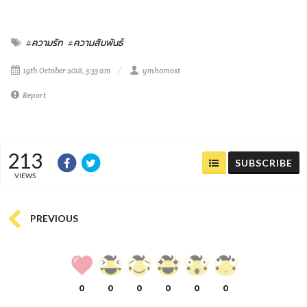
#ความรัก
#ความสัมพันธ์
19th October 2018, 3:53 am
ymhomost
Report
213
SUBSCRIBE
VIEWS
PREVIOUS
0
0
0
0
0
0