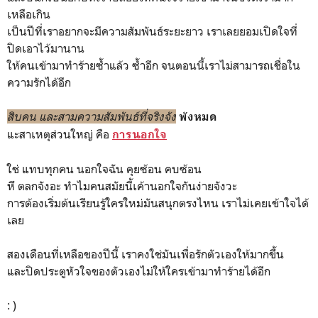
เหลือเกิน
เป็นปีที่เราอยากจะมีความสัมพันธ์ระยะยาว เราเลยยอมเปิดใจที่
ปิดเอาไว้มานาน
ให้คนเข้ามาทำร้ายซ้ำแล้ว ซ้ำอีก จนตอนนี้เราไม่สามารถเชื่อใน
ความรักได้อีก
สิบคน และสามความสัมพันธ์ที่จริงจัง
พังหมด
แะสาเหตุส่วนใหญ่ คือ
การนอกใจ
ใช่ แทบทุกคน นอกใจฉัน คุยซ้อน คบซ้อน
หึ ตลกจังอะ ทำไมคนสมัยนี้เค้านอกใจกันง่ายจังวะ
การต้องเริ่มต้นเรียนรู้ใครใหม่มันสนุกตรงไหน เราไม่เคยเข้าใจได้
เลย
สองเดือนที่เหลือของปีนี้ เราคงใช่มันเพื่อรักตัวเองให้มากขึ้น
และปิดประตูหัวใจของตัวเองไม่ให้ใครเข้ามาทำร้ายได้อีก
: )