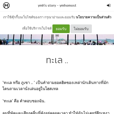
ymh's story
–
ymhomost
เราใช้คุ๊กกี้บนเว็บไซต์ของเรา กรุณาอ่านและยอมรับ
นโยบายความเป็นส่วนตัว
เพื่อใช้บริการเว็บไซต์
ยอมรับ
ไม่ยอมรับ
ทะเล ..
'ทะเล หรือ ภูเขา .. ' เป็นคำถามยอดฮิตของเหล่านักเดินทางที่มัก
โดนถามเวลานั่งเล่นอยู่ในโฮสเทล
'ทะเล' คือ คำตอบของฉัน.
ลมที่พัดและเสียงคลื่นที่ดังอยู่ตลอดเวลา ทำให้ฉันไม่เคยรู้สึกเหงา