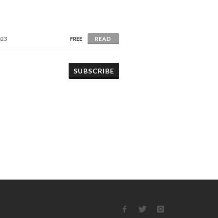
023
FREE
READ
SUBSCRIBE