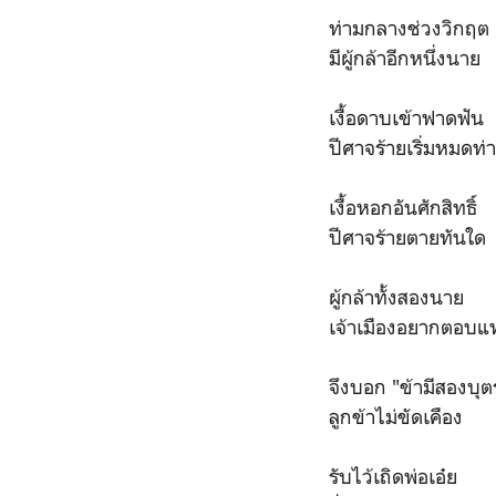
ท่ามกลางช่วงวิก
มีผู้กล้าอีกหนึ่ง
เงื้อดาบเข้าฟาด
ปีศาจร้ายเริ่มหมดท่
เงื้อหอกอันศักสิ
ปีศาจร้ายตายทัน
ผู้กล้าทั้งสองน
เจ้าเมืองอยากตอบแท
จึงบอก "ข้ามีสองบุ
ลูกข้าไม่ขัดเค
รับไว้เถิดพ่อเอ