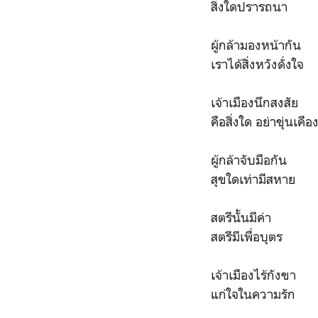
สิ่งใดปรารถนา
ผู้กล้ามองหน้าก
เราได้สิ่งหวังดั
เจ้าเมืองนึกสงสัย
คือสิ่งใด อย่าขุ่
ผู้กล้าจับมือกั
สุขใดเท่ามีสหาย
สตรีนั้นมีค่า 
สตรีมีเพื่อบุตร 
เจ้าเมืองไร้กัง
แก่ใจในความรัก 