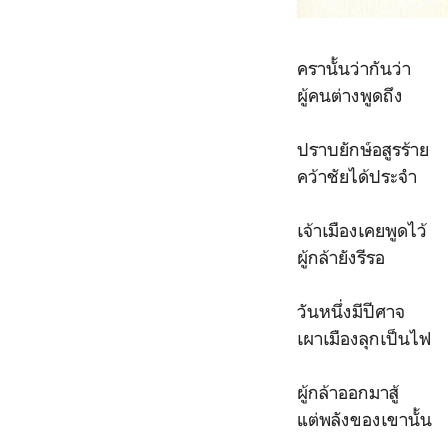
ครานั้นว่ากันว่า ม
ผู้คนต่างพูดถึ
ปราบยักษ์อสูรร้า
คว้าชัยได้ประจำ
เจ้าเมืองเคยพูดไ
ผู้กล้ายังรีรอ
วันหนึ่งมีปีศ
เผาเมืองลุกเป็น
ผู้กล้าออกมาสู้
แต่พลังของเขานั้