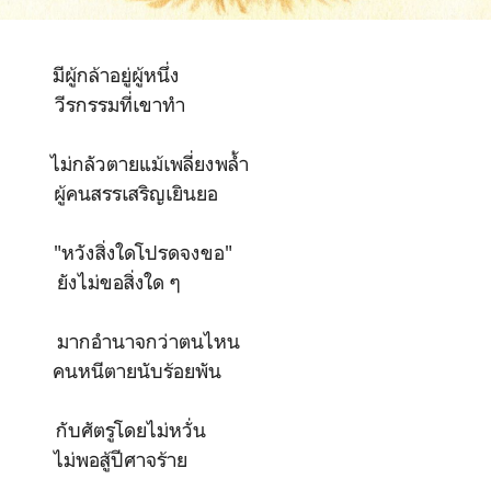
ีผู้กล้าอยู่ผู้หนึ่ง
ง วีรกรรมที่เขาทำ
ย ไม่กลัวตายแม้เพลี่ยงพล้ำ
 ผู้คนสรรเสริญเยินยอ
ว้ "หวังสิ่งใดโปรดจงขอ"
 ยังไม่ขอสิ่งใด ๆ
าจ มากอำนาจกว่าตนไหน
ไฟ คนหนีตายนับร้อยพัน
 กับศัตรูโดยไม่หวั่น
น ไม่พอสู้ปีศาจร้าย