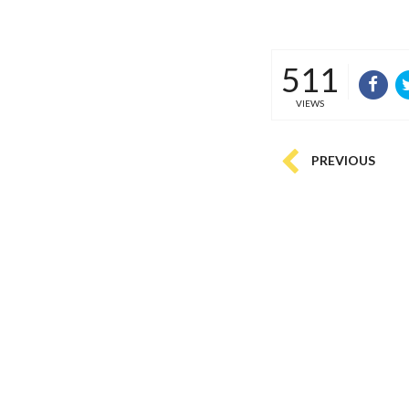
511
VIEWS
PREVIOUS
COMMENTS
(
0)