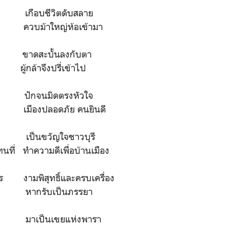
ฤต เกือบชีวิตดับสลาย
นาย ควบม้าใหญ่ห้อเข้ามา
ฟัน ขาดสะบั้นลงกับตา
า ผู้กล้าจึงปรี่เข้าไป
ทธิ์ ปักจนมิดตรงหัวใจ
ใด เมืองปลอดภัย คนยินดี
าย เป็นขวัญใจชาวบุรี
นที่ ทำความดีเพื่อบ้านเมือง
ตร งามพิสุทธิ์และครบเครื่อง
ือง หากรับเป็นภรรยา
๋ย มาเป็นเขยแห่งพารา