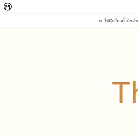
เราใช้คุ๊กกี้บนเว็บไซ