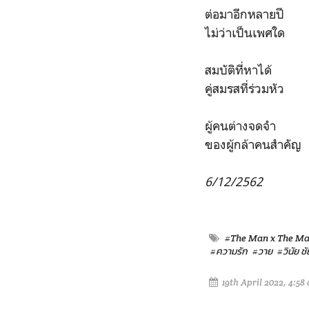
ต่อมาอีกหลายปี 
ไม่ว่าเป็นเพศใด
สมบัติที่หาได้
คู่สมรสที่ร่วมห
ผู้คนต่างจดจำ 
ของผู้กล้าคนสำคั
6/12/2562
#The Man x The Ma
#ความรัก
#วาย
#วินัย ช
19th April 2022, 4:58