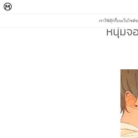
เราใช้คุ๊กกี้บนเว็บไซ
หนุ่มจ