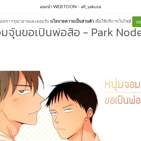
แนะนำ WEBTOON
–
alf_yakusa
ต์ของเรา กรุณาอ่านและยอมรับ
นโยบายความเป็นส่วนตัว
เพื่อใช้บริการเว็บไซต์
ยอ
อมจุ้นขอเป็นพ่อสื่อ - Park No