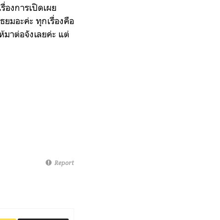
เรื่องการเปิดเผย
มอะค่ะ ทุกเรื่องคือ
มาต่อจังเลยค่ะ แต่
Report