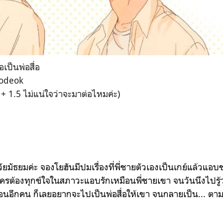
อเป็นพ่อสื่อ
Nodeok
 + 1.5 ไม่แน่ใจว่าจะมาต่อไหมค่ะ)
วัยมัธยมค่ะ จองโยฮันมีปมเรื่องที่พี่ชายตัวเองเป็นเกย์แล้วแอ
ใครต้องทุกข์ใจในสภาวะแอบรักเหมือนพี่ชายเขา จนวันนึงไปรู้ว่า
นอีกคน ก็เลยอยากจะไปเป็นพ่อสื่อให้เขา จนกลายเป็น... ตา