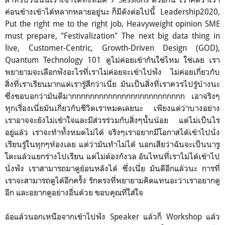
ค่อนข้างเข้าได้หลากหลายอยู่นะ ก็มีดังต่อไปนี้ Leadership2020,
Put the right me to the right job, Heavyweight opinion SME
must prepare, "Festivalization" The next big data thing in
live, Customer-Centric, Growth-Driven Design (GOD),
Quantum Technology 101 ดูไม่ค่อยเข้ากันใช่ไหม ใช่เลย เรา
พยายามจะเลือกฟังอะไรที่เราไม่ค่อยจะเข้าไปฟัง ไม่ค่อยเกี่ยวกับ
สิ่งที่เราเรียนมากแต่เรารู้สึกว่าเนี่ย มันเป็นสิ่งที่เราควรไปรู้บ้างนะ
ซึ่งขอบอกว่ามันดีมากกกกกกกกกกกกกกกกกกกกกกกกก เอาจริงๆ
ทุกเรื่องเนี่ยมันเกี่ยวกับชีวิตเราหมดเลยนะ เพียงแต่ว่าบางอย่าง
เราอาจจะยังไม่เข้าใจและมีส่วรร่วมกับสิ่งๆนั้นน้อย แต่ไม่เป็นไร
อยู่แล้ว เราจะทำทั้งหมดไม่ได้ จริงๆเราอยากมีโอกาสได้เข้าไปนั่ง
เรียนรู้ในทุกๆห้องเลย แต่ว่ามันทำไม่ได้ นอกเสียว่าฉันจะเป็นนารู
โตะแล้วแยกร่างไปเรียน แต่ไม่ต้องกังวล อันไหนที่เราไม่ได้เข้าไป
นั่งฟัง เราสามารถมาดูย้อนหลังได้ ซึ่งเนี่ย มันดีอีกแล้วนะ การที่
เราจะสามารถดูได้อีกครั้ง รักตรงที่พยายามคิดแทนอะว่าเราอยากดู
อีก และอยากดูอย่างอื่นด้วย ขอบคุณที่ใส่ใจ
อ้อแล้วนอกเหนือจากเข้าไปฟัง Speaker แล้วก็ Workshop แล้ว