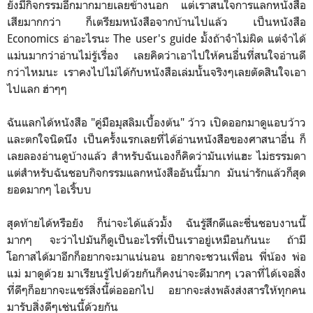
ยังมีกิจกรรมอีกมากมายเลยข้างนอก แต่เราสนใจการแลกหนังสือ
เสียมากกว่า ก็เตรียมหนังสือจากบ้านไปแล้ว เป็นหนังสือ
Economics อ่าอะไรนะ The user's guide มั้งถ้าจำไม่ผิด แต่จำได้
แม่นมากว่าอ่านไม่รู้เรื่อง เลยคิดว่าเอาไปให้คนอื่นที่สนใจอ่านดี
กว่าไหมนะ เราคงไปไม่ได้กับหนังสือเล่มนั้นจริงๆเลยตัดสินใจเอา
ไปแลก ฮ่าๆๆ
ฉันแลกได้หนังสือ "คู่มือมุสลิมเบื้องต้น" ว้าว เปิดออกมาดูแอบว้าว
และตกใจนิดนึง เป็นครั้งแรกเลยที่ได้อ่านหนังสือของศาสนาอื่น ก็
เลยลองอ่านดูบ้างแล้ว สำหรับฉันเองก็คิดว่ามันเท่แฮะ ไม่ธรรมดา
แต่สำหรับฉันชอบกิจกรรมแลกหนังสืออันนี้มาก มันน่ารักแล้วก็สุด
ยอดมากๆ ไอเริ้บบ
สุดท้ายได้หรือยัง ก็น่าจะได้แล้วมั้ง ฉันรู้สึกดีและชื่นชอบงานนี้
มากๆ จะว่าไปมันก็ดูเป็นอะไรที่เป็นเราอยู่เหมือนกันนะ ถ้ามี
โอกาสได้มาอีกก็อยากจะมาแน่นอน อยากจะชวนเพื่อน พี่น้อง พ่อ
แม่ มาดูด้วย มาเรียนรู้ไปด้วยกันก็คงน่าจะดีมากๆ เวลาที่ได้เจอสิ่ง
ที่ดีๆก็อยากจะแชร์สิ่งนี้ต่อออกไป อยากจะส่งพลังส่งสารให้ทุกคน
มารับสิ่งดีๆเช่นนี้ด้วยกัน