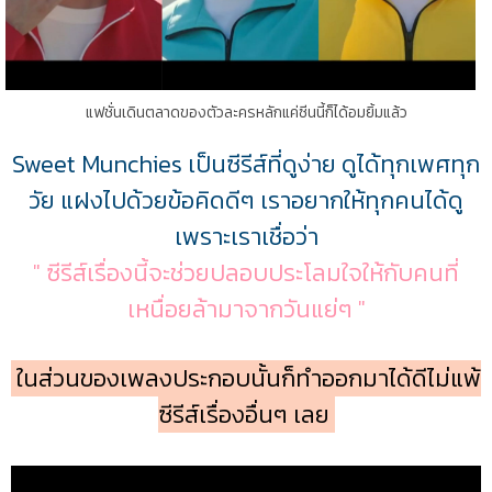
แฟชั่นเดินตลาดของตัวละครหลักแค่ซีนนี้ก็ได้อมยิ้มแล้ว
Sweet Munchies เป็นซีรีส์ที่ดูง่าย ดูได้ทุกเพศทุก
วัย แฝงไปด้วยข้อคิดดีๆ เราอยากให้ทุกคนได้ดู
เพราะเราเชื่อว่า
" ซีรีส์เรื่องนี้จะช่วยปลอบประโลมใจให้กับคนที่
เหนื่อยล้ามาจากวันแย่ๆ "
ในส่วนของเพลงประกอบนั้นก็ทำออกมาได้ดีไม่แพ้
ซีรีส์เรื่องอื่นๆ เลย