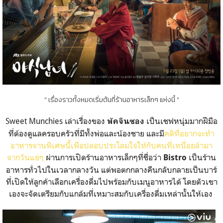
" เรื่องราวทั้งหมดเริ่มต้นที่ร้านอาหารเล็กๆ แห่งนี้ "
Sweet Munchies เล่าเรื่องของ
เป็นเชฟหนุ่มมากฝีมือ
พัคจินซอง
ที่ต้องดูแลครอบครัวที่มีทั้งพ่อและน้องชาย และมี
คติที่อยากจะทำ
อาหารจานพิเศษนี้เพื่อปลอบประโลมใจให้กับคนที่เหนื่อยล้ามา
จากวันแย่ๆ
ผ่านการเปิดร้านอาหารเล็กๆที่ชื่อว่า
เป็นร้าน
Bistro
อาหารทั่วไปในเวลากลางวัน แต่พอตกกลางคืนกลับกลายเป็นบาร์
ที่เปิดให้ลูกค้าเลือกเครื่องดื่มไปพร้อมกับเมนูอาหารได้ โดยตัวเขา
เองจะจัดเตรียมกับแกล้มที่เหมาะสมกับเครื่องดื่มเหล่านั้นให้เอง