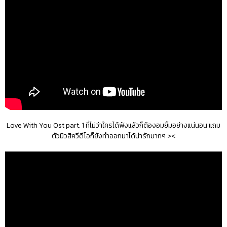
Love With You Ost part. 1 ที่ไม่ว่าใครได้ฟังแล้วก็ต้องอมยิ้มอย่างแน่นอน แถม
ตัวมิวสิควีดีโอก็ยังทำออกมาได้น่ารักมากๆ ><