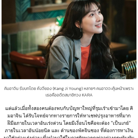
คิมอาจิน รับบทโดย คังจียอง (Kang Ji Young) หลายๆ คนอาจจะคุ้นหน้าเพราะ
เธอคืออดีตสมาชิกวง KARA
แต่แล้วเมื่อทั้งสองคนต้องพบกับปัญหาใหญ่ที่รุมเร้าเข้ามาโดย คิ
มอาจิน ได้รับโจทย์จากทางรายการให้หาเชฟปรุงอาหารที่มาก
ฝีมือภายในเวลาอันเร่งด่วน โดยมีเงื่อนไขคือจะต้อง "เป็นเกย์"
ภายในเวลาอันน้อยนิด และ ด้านของพัคจินซอง ที่ต้องการหาเงิน
มาใช้อย่างเร่งด่วนเพื่อนำมาใช้ในการรักษาคุณพ่ออย่างกระทันหัน