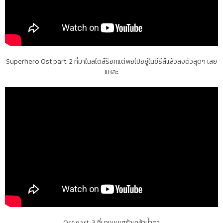
Superhero Ost part. 2 ที่มาในสไตล์ร็อคแต่พอไปอยู่ในซีรีส์แล้วลงตัวสุดๆ เลย
แหละ
Ost part. 3 ที่มาแบบเศร้าเคล้าน้ำตา