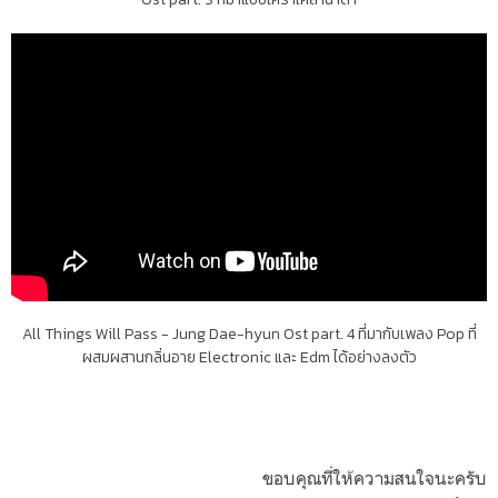
All Things Will Pass - Jung Dae-hyun
Ost part. 4 ที่มากับเพลง
Pop
ที่
ผสมผสาน
กลิ่นอาย E
lectronic และ Edm ได้อย่างลงตัว
ขอบคุณที่ให้ความสนใจนะครับ