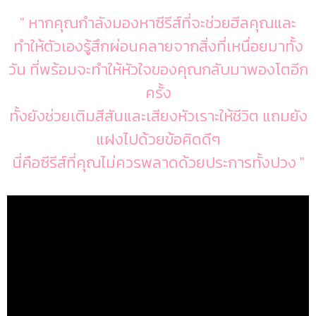
" หากคุณกำลังมองหาซีรีส์ที่จะช่วยฮีลคุณและ
ทำให้ตัวเองรู้สึกผ่อนคลายจากสิ่งที่เหนื่อยมาทั้ง
วัน ที่พร้อมจะทำให้หัวใจของคุณกลับมาพองโตอีก
ครั้ง
ทั้งยังช่วยเติมสีสันและเสียงหัวเราะให้ชีวิต แถมยัง
แฝงไปด้วยข้อคิดดีๆ
นี่คือซีรีส์ที่คุณไม่ควรพลาดด้วยประการทั้งปวง "