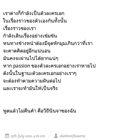
เราต่างก็กำลังเป็นตัวละครเอก
ในเรื่องราวของตัวเองกันทั้งนั้น
เรื่องราวของเรา
กำลังเดินเรื่องอย่างเข้มข้น
หนทางข้างหน้าต้องมีจุดหักมุมเกินกว่าที่เรา
จะคาดคิดอยู่อีกแน่นอน
มันคงจะผ่านไปได้ยากแน่ๆ
หาก passion ของตัวละครเอกอย่างเราหายไป
ดังนั้นในฐานะตัวละครเอกอย่างเราๆ
จะต้องทำตามความฝันต่อไป
และเราจะทำมันให้เป็นจริง
พูดแล้วไม่คืนคำ คือวิถีนินจาของฉัน
15th July 2021, 4:01 am
skeletonflowerw