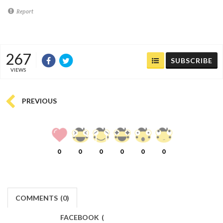
Report
267
SUBSCRIBE
VIEWS
PREVIOUS
0
0
0
0
0
0
COMMENTS
(
0)
FACEBOOK
(