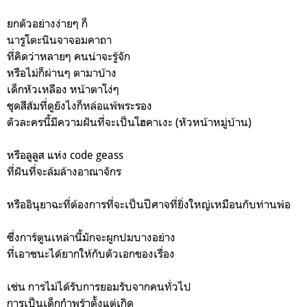
ยกตัวอย่างง่ายๆ ก็
นารูโตะนินจาจอมคาถา
ที่คิดว่าหลายๆ คนน่าจะรู้จัก
หรือไม่ก็ผ่านๆ ตามาบ้าง
เด็กหัวเหลือง หน้าตาโง่ๆ
ชุดสีส้มที่ดูยังไงก็หล่อแพ้พระรอง
ตัวละครนี้มีความฝันที่จะเป็นโฮคาเงะ (หัวหน้าหมู่บ้าน)
หรือลูลูส แห่ง code geass
ที่ฝันที่จะล้มล้างอาณาจักร
หรืออินุยาฉะที่ต้องการที่จะเป็นปีศาจที่ยิ่งใหญ่เหมือนกับท่านพ่อ
ซึ่งการ์ตูนเหล่านี้มักจะผูกปมบางอย่าง
ที่เอาชนะได้ยากให้กับตัวเอกของเรื่อง
เช่น การไม่ได้รับการยอมรับจากคนทั่วไป
การเป็นเด็กกำพร้าตั้งแต่เกิด