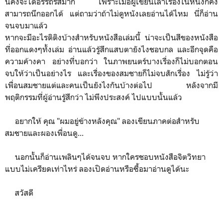
นี้คงจะได้อรรถรสมาก เพราะเมื่อผู้เขียนเล่าเรื่องในหนังก็คง
สามารถนึกออกได้ แต่ถามว่าถ้าไม่ดูหนังเลยอ่านได้ไหม นี่ก็อ่าน
จนจบมาแล้ว
หากจะมีอะไรติติงบ้างสำหรับหนังสือเล่มนี้ น่าจะเป็นสีของหนังสือ
ที่ออกแดงๆทั้งเล่ม อ่านแล้วรู้สึกแสบตายังไงชอบกล และอีกจุดคือ
ความค้างคา อย่างที่บอกว่า ในภาพยนตร์บางเรื่องก็ไม่บอกตอน
จบให้ว่าเป็นอย่างไร และเรื่องของสมชายก็ไม่จบสักเรื่อง ไม่รู้ว่า
เพื่อนสมชายแต่และคนเป็นยังไงกันบ้างต่อไป หลังจากมี
พฤติกรรมที่ผู้อ่านรู้สึกว่า ไม่พึงประสงค์ ไปแบบนั้นแล้ว
อยากให้ คุณ "ผมอยู่ข้างหลังคุณ" ลองเขียนภาคต่อสำหรับ
สมชายและผองเพื่อนดู...
นอกนั้นก็อ่านเพลินๆได้จนจบ หากใครชอบหนังสือจิตวิทยา
แบบไม่เครียดเท่าไหร่ ลองเปิดอ่านหรือซื้อมาอ่านดูได้นะ
สวัสดี