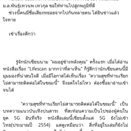
ม.ล.พันธ์ุเทวนพ เทวกุล ขอให้ท่านไปสู่ภพภูมิที่ดี
ช่วงนี้คนมีชื่อเสียงทยอยจากไปกันหลายคน ได้ยินข่าวแล้ว
ใจหาย
เข้าเรื่องดีกว่า
รู้จักนักเขียนนาม "ผมอยู่ข้างหลังคุณ" ครั้งแรก เมื่อได้อ่าน
หนังสือเรื่อง "Lifescan มากกว่าที่ตาเห็น" ก็รู้สึกว่านักเขียนคนนี้มี
มุมมองที่น่าสนใจดี เมื่อมีโอกาสได้เห็นเรื่อง "ความสุขที่ท่านเรียก
ไม่สามารถติดต่อได้ในขณะนี้" จึงอดใจไม่ไหว ต้องซื้อมาอ่านเข้า
จนได้
"ความสุขที่ท่านเรียกไม่สามารถติดต่อได้ในขณะนี้" เป็น
บทความแนวบันเทิงปนสาระ ที่สะท้อนความเป็นไปของผู้คนใน
ยุค 5G อันที่จริง หนังสือเล่มนี้เขียนตั้งแต่ 5G ยังไม่เข้า
ไทย(ประมาณปี 2554) แต่ดูเหมือนว่า สิ่งที่อยู่ในเล่มก็ยังไม่