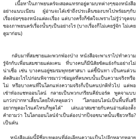
เนื้อหาในภาพยนตร์จะสอดแทรกอยู่ตามบทต่างๆของหนังสือ
อย่างแนบเนียน ผู้อ่านจะได้เข้าถึงประเด็นของบทไปพร้อมๆกับ
เรื่องย่อๆของหนังแต่ละเรื่อง แต่บางครั้งก็ขัดใจเพราะไม่รู้ว่าจุดจบ
ของภาพยนตร์เรื่องนั้นๆเป็นอย่างไร (บางเรื่องก็ไม่เคยรู้จัก ไม่เคย
ดูมาก่อน)
กลับมาที่สมชายและพวกพ้องบ้าง หนังสือจะพาเราไปทำความ
รู้จักกับเพื่อนสมชายแต่ละคน ที่บางคนก็มีนิสัยขัดแย้งกันอย่างไม่
น่าเชื่อ เช่น บางคนอยู่ชมรมพุทธศาสนา แต่ขี้นินทา เป็นคนด่วน
ตัดสินอะไรไปก่อนพิจารณาว่าข้อมูลที่ตนพบนั้นเป็นความจริงหรือ
ไม่ หรือบางคนที่ในโลกแห่งความจริงก็เป็นคนปกติทั่วไป แต่พอ
เข้าห้องแชทออนไลน์ กลายเป็นพวกเกรียนคีย์บอร์ด พูดจาแบบ
แกว่งปากหาเสี้ยนโดยให้เหตุผลว่า "โลกออนไลน์เป็นพื้นที่เสรี
อยากพูดอะไรแค่ไหนก็พูดได้" เล่นเอาสมชายกับคนอ่านต้องตั้ง
คำถามว่า ในโลกออนไลน์จำเป็นต้องปากปีจอขนาดนั้นเชียวหรือ?
เป็นต้น
หนังสือเล่มนี้มีชื่อบทตอนที่ล้อเลียนความเป็นไปอีกหลากหลาย