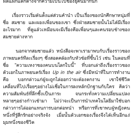
ผิดแผกแตกต่างจากความเป็นไปของยุคนี้มากนัก
เรื่องราวเริ่มต้นตั้งแต่ส่วนคำนำ เป็นเรื่องของนักศึกษาหนุ่มที่
ชื่อ สมชาย และผองเพื่อนของเขา ซึ่งฝ่ายสมชายนั้นไม่ได้มีเรื่อง
อะไรมาก ที่ดูแล้วเหมือนจะมีเรื่องคือเพื่อนๆและคนรอบข้างของ
สมชายต่างหาก
นอกจากสมชายแล้ว หนังสือจะพาเรามาพบกับเรื่องราวของ
ภาพยนตร์ทีละเรื่องๆ ซึ่งสอดคล้องกับหัวข้อที่ขึ้นไว้ เช่น ในตอนที่
ชื่อ "ความเหงาของคนบนโลกใบนี้" ที่บอกเล่าถึงเรื่องราวของ
ตัวเอกในภาพยนตร์เรื่อง
Up in the air
ซึ่งมีหน้าที่ในการทำงาน
คือ บอกกล่าวแก่ผู้จะถูกไล่ออกว่าจะต้องตกงาน เขาใช้ชีวิต
เคลื่อนที่ไปเรื่อยๆอย่างไม่เชื่อในการลงหลักปักฐานกับใคร คิดว่า
ความสัมพันธ์ที่ลึกซึ้งเป็นภาระ จนกระทั่งความเปลี่ยนแปลง
หลายๆอย่างก้าวเข้ามา ไม่ว่าจะเป็นการนำเทคโนโลยีมาใช้บอก
กล่าวการไล่ออกแทนการบอกต่อหน้า หรือการที่เขาพบผู้หญิงคน
หนึ่งที่รู้สึกรักอย่างจริงจัง เมื่อนั้นตัวเอกของเรื่องจึงได้เห็นอีกแง่
มุมหนึ่งของชีวิต