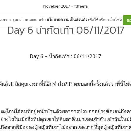
Novelber 2017
–
fdfeefa
ต์ของเรา กรุณาอ่านและยอมรับ
นโยบายความเป็นส่วนตัว
เพื่อใช้บริการเว็บไซต์
ยอ
Day 6 น้ำกัดเท้า 06/11/2017
Day 6 – น้ำกัดเท้า : 06/11/2017
ิสคุณจะมาที่นี่อีกทำไม?!!? ผมบอกกี่ครั้งแล้วว่าที่นี่ไม่
งตะโกนใส่คนที่อยู่หน้าบ้านด้วยอาการบ่งบอกอย่างชัดเจนถึงค
ย่างไรในเมื่อสิ่งที่ปลุกเขาให้ลืมตาตื่นมาเจอเข้ากับเช้าวันใหม่คือ
ิดจากฝีมือของผู้หญิงที่เขาไม่อยากเจอมากที่สุดผู้หญิงที่เข