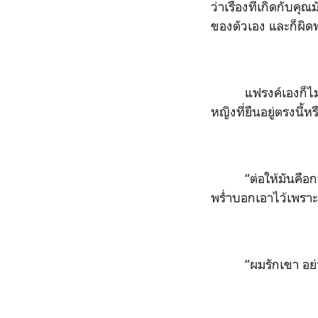
ว่าเรื่องที่เกิดกับ
ของตัวเอง และก็ผิดพ
แฟรงค์เองก็ไม
หญิงที่ยืนอยู่ตรงนี
“ต่อให้มันคื
พร่ำบอกเอาไว้เพราะถ
“ผมรักเขา อย่า