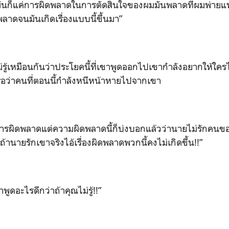
คุณมันก็แค่การผิดพลาดในการตัดสินใจของผมมันพลาดที่ผมพ่ายแพ
ลาดจนมันเกิดเรื่องแบบนี้ขึ้นมา”
่รู้เหมือนกันว่าประโยคนี้ที่เขาพูดออกไปเขากำลังอยากให้ใครได
้หรือว่าคนที่ตอนนี้กำลังหนีหน้าหายไปจากเขา
อการผิดพลาดแต่ความผิดพลาดนี้ก็บ่งบอกแล้วว่านายไม่รักคนข
้านายรักเขาจริงไอ้เรื่องผิดพลาดพวกนี้คงไม่เกิดขึ้น!!”
พูดอะไรดีกว่าถ้าคุณไม่รู้!!”