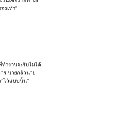
็นเชื้อราที่ทำให้
ยรองเท้า”
ี่ทำงานจะรับไม่ได้
ัดการ นายกลัวนาย
าไว้แบบนั้น”