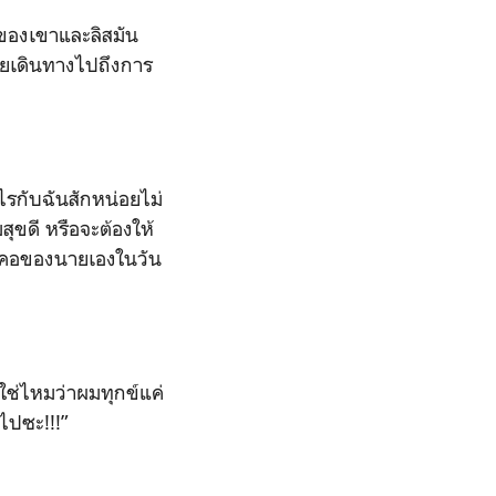
การของเขาและลิสมัน
เคยเดินทางไปถึงการ
ไรกับฉันสักหน่อยไม่
สุขดี หรือจะต้องให้
ลำคอของนายเองในวัน
ใช่ไหมว่าผมทุกข์แค่
บไปซะ!!!”