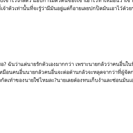
บเขาไว้ใกล้ตัว แอบการมีตัวตนของเขาเอาไว้ทำเหมือนว่าเขาเป
ี่เจ้าตัวเท่านั้นที่จะรู้ว่ามีมันอยู่แต่ก็อายเลยปกปิดมันเอาไว้ด้ว
รอ? ฉันว่าแต่นายรักตัวเองมากกว่า เพราะนายกลัวว่าคนอื่นในท
หมือนคนอื่นนายกลัวคนอื่นจะต่อต้านกลัวจะหลุดจากว่าที่ผู้จ
ำกัดเท้าของนายใช่ไหมละ?นายเลยต้องทนเก็บงำและซ่อนมันเอ