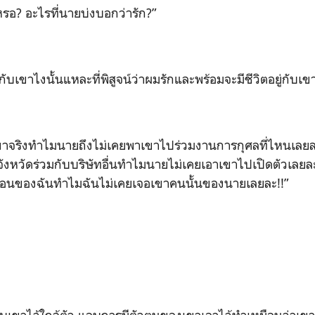
เหรอ? อะไรที่นายบ่งบอกว่ารัก?”
่กับเขาไงนั้นแหละที่พิสูจน์ว่าผมรักและพร้อมจะมีชีวิตอยู่กับเข
เขาจริงทำไมนายถึงไม่เคยพาเขาไปร่วมงานการกุศลที่ไหนเลยละ
ังหวัดร่วมกับบริษัทอื่นทำไมนายไม่เคยเอาเขาไปเปิดตัวเลย
บเพื่อนของฉันทำไมฉันไม่เคยเจอเขาคนนั้นของนายเลยละ!!”