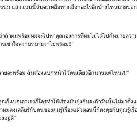
ับ รปภ แล้วแบบนี้ฉันจะเหลือทางเลือกอะไรอีกบ้างไหนนายบอก
ว่าถ้าผมพร้อมผมจะไปหาคุณเองการที่ผมไม่ได้ไปก็หมายความ
รเข้าใจความหมายว่าไม่พร้อม!!”
ร่นายจะพร้อม ฉันต้องแบกหน้าไว้คนเดียวอีกนานแค่ไหน?!!”
ณก็แบกเอาเองก็ใครทำให้เรื่องมันยุ่งกันละถ้าวันนั้นไม่มาตั้งแ
าผมคงเคลียร์กับคนของผมรู้เรื่องแล้วตอนนี้ก็คงคุยกับคุณรู้เร
องอยู่ดี”