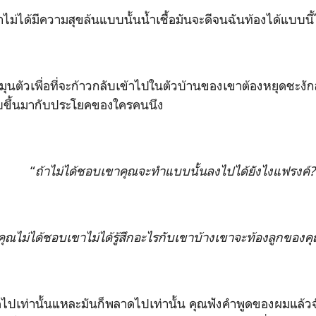
าไม่ได้มีความสุขล้นแบบนั้นน้ำเชื้อมันจะดีจนฉันท้องได้แบบนี
มุนตัวเพื่อที่จะก้าวกลับเข้าไปในตัวบ้านของเขาต้องหยุดชะงั
ับขึ้นมากับประโยคของใครคนนึง
“
ถ้าไม่ได้ชอบเขาคุณจะทำแบบนั้นลงไปได้ยังไงแฟรงค์?
คุณไม่ได้ชอบเขาไม่ได้รู้สึกอะไรกับเขาบ้างเขาจะท้องลูกของคุ
ดไปเท่านั้นแหละมันก็พลาดไปเท่านั้น คุณฟังคำพูดของผมแล้วจ