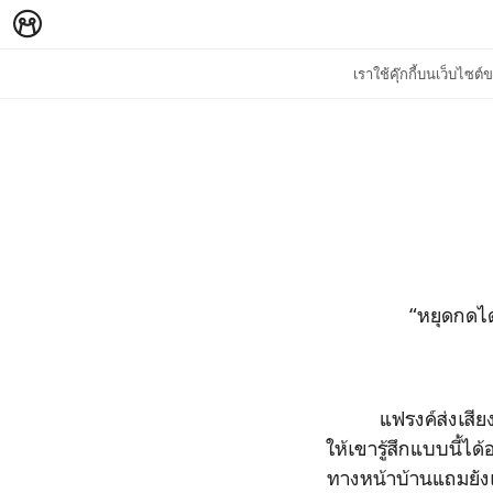
เราใช้คุ๊กกี้บนเว็บไซ
“หยุดกดได้แล้ว!! ล
แฟรงค์ส่งเสีย
ให้เขารู้สึกแบบนี้ได้อ
ทางหน้าบ้านแถมยังเก