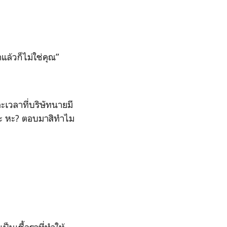
าแล้วก็ไม่ใช่คุณ”
เวลาที่บริษัทนายมี
ละ หะ? ตอบมาสิทำไม