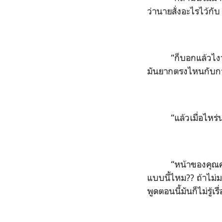
ว่านายสั่งอะไรไว้ก
“ก็บอกแล้วไง
มันยากตรงไหนกับกา
“แล้วเมื่อไห
“หน้าของคุณคุ
แบบนี้ไหม?? ถ้าไม่ม
พูดตอนนี้มันก็ไม่รู้เรื่