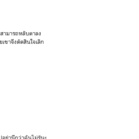
ไม่สามารถหลับตาลง
วยเขาจึงตัดสินใจเลิก
่านึกว่าฉันไม่รู้นะ