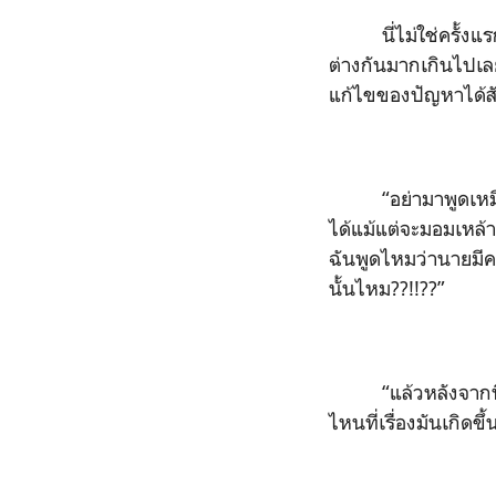
นี่ไม่ใช่ครั้ง
ต่างกันมากเกินไปเลย
แก้ไขของปัญหาได้สั
“อย่ามาพูดเหม
ได้แม้แต่จะมอมเหล้า
ฉันพูดไหมว่านายมี
นั้นไหม??!!??”
“แล้วหลังจาก
ไหนที่เรื่องมันเกิดข