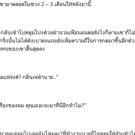
มาตลอดในช่วง 2 – 3 เดือนให้หลังมานี้
จะกลับเข้าไปคลุมโปงด้วยผ้านวมเพื่อนอนต่อยังไงก็ตามเขาก็
งกริ่งนั้นไม่ได้ดังเบาลงแถมยังเพิ่มความถี่ในการกดมาขึ้นอีกด้
ดทนของเขาสิ้นสุดลง
อแฟรงค์? กลิ่นเหล้านาย..”
งเรื่องของผม คุณเถอะจะมาที่นี่อีกทำไม?”
มานายจะยอมไปเจอฉันไหมละ?ที่ทำงานนายก็ไม่ยอมให้ฉันเข้าไปอย