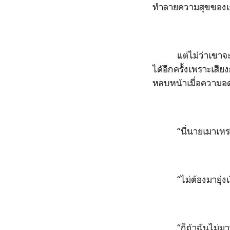
ทำลายความสุขของเขา
แต่ไม่ว่าเขา
ได้อีกครั้งเพราะเสีย
หลบหน้าเมื่อความอ
“นี่นายเมาเหร
“ไม่ต้องมายุ่
“ก็ถ้าฉันไม่