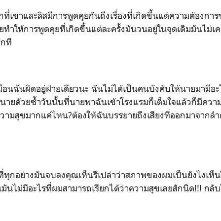
แรกที่เขาและลิสมีการพูดคุยกันถึงเรื่องที่เกิดขึ้นแต่ความต้อง
ทำให้การพูดคุยที่เกิดขึ้นแต่ละครั้งมันวนอยู่ในจุดเดิมมันไม่
กที
ือนฉันผิดอยู่ฝ่ายเดียวนะ ฉันไม่ได้เป็นคนบังคับให้นายมามีอะ
นายด้วยซ้ำวันนั้นที่นายพาฉันเข้าโรงแรมก็เต็มใจแล้วก็มีความ
ความสุขมากแค่ไหน?ต้องให้ฉันบรรยายถึงเสียงที่ออกมาจาก
ที่ทุกอย่างมันจบลงคุณเห็นรึเปล่าว่าสภาพของผมเป็นยังไงเห็น
ึ้นมันไม่มีอะไรที่ผมสามารถเรียกได้ว่าความสุขเลยสักนิด!!! กลั