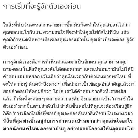
การเริ่มที่จะรู้จักตัวเองก่อน
ในสิ่งที่นับวันจะหลากหลายมากขึ้น มันก็จะทำให้คุณสับสนได้ว่า
คุณชอบอะไรกันแน่ ความสนใจที่จะทำให้คุณโฟกัสไปที่มัน แล้ว
คุณก็กำหนดทิศทางเดินของคุณเองแล้วนั้น คุณจำเป็นจะต้อง ‘รู้จัก
ตัวเอง’ ก่อน.
การรู้จักตัวเองคือการที่เห็นตัวเองมาเป็นอีกคน คุณสามารถคุย
ถาม-ตอบ ในสิ่งที่คุณสงสัยได้ตลอดเวลา และแน่นอนว่ามันไม่ได้มี
คำตอบเสมอหรอก เว้นเสียว่าคุณให้เวลากับตัวเองมากพอไหม ที่
จะให้ความรู้ ค้นคว้าสิ่งต่าง ๆ เพื่อนำมาเป็นข้อมูลอันสำคัญแล้วมา
ย่อยคำตอบให้ตกผลึกว่า ‘โอเค เราได้คำตอบจากสิ่งที่เราสงสัย
แล้ว’ ก็เริ่มที่จะค่อย ๆ คลายความสงสัย จึงกลายมาเป็น ‘การเข้าใจ
ตัวเอง’ มากขึ้นตามลำดับไป ลำดับขั้นต่อไปที่คุณจะต้องเรียนรู้อีก
ก็คือ ‘การเลือกในสิ่งที่ชอบ’ คุณจะต้องค้นหาสิ่งที่ชอบในระยะเวลา
ที่สั้นที่สุด
มันขึ้นอยู่กับการกำหนดเป้าหมายว่า คุณสนใจอะไร
.
มากน้อยแค่ไหน ลองทำมันดู อย่าปล่อยโอกาสให้หลุดลอยไป