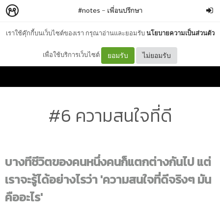
#notes
–
เพื่อนปรึกษา
เราใช้คุ๊กกี้บนเว็บไซต์ของเรา กรุณาอ่านและยอมรับ
นโยบายความเป็นส่วนตัว
เพื่อใช้บริการเว็บไซต์
ยอมรับ
ไม่ยอมรับ
#6 ความสนใจที่ดี
บางทีชีวิตของคนหนึ่งคนก็แตกต่างกันไป แต่
เราจะรู้ได้อย่างไรว่า 'ความสนใจที่ดีจริงๆ มัน
คืออะไร'