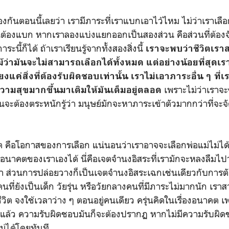
องกันตอนนี้เลยว่า เรามีภาระที่เราแบกเอาไว้ไหม ไม่ว่าเราเลื
เป็นต้องแบก หากเราลองแบ่งแยกออกเป็นสองส่วน คือส่วนที่ต้องจ
ระนี้ก็ได้ ถ้าเราเรียนรู้จากทั้งสองสิ่งนี้
เราจะพบว่าชีวิตเรา
ว่ามันจะไม่สามารถเลือกได้ทั้งหมด แต่อย่างน้อยที่สุดเรา
ยงแค่สิ่งที่ต้องรับผิดชอบเท่านั้น เราไม่เอาภาระอื่น ๆ ที
เพราะไม่ว่าเราจะ
ความสุขมากขึ้นมาเติมให้มันเต็มอยู่ตลอด
็นจะต้องตระหนักรู้ว่า มนุษย์มักจะหาภาระเข้าตัวมากกว่าที่
ีวิต คือโอกาสของการเลือก แน่นอนว่าเราอาจจะเลือกพ่อแม่ไม่ได้
อนาคตของเราเองได้ นี่คือเจตจำนงอิสระที่เรามักจะหลงลืมไปว่า เ
 ส่วนการปล่อยวางก็เป็นเจตจำนงอิสระเฉกเช่นเดียวกับการตัดส
ุกคนที่ยังเป็นเด็ก วัยรุ่น หรือวัยกลางคนที่มีภาระไม่มากนัก เรา
วิต จงใช้เวลาว่าง ๆ ตอนอยู่คนเดียว ครุ่นคิดในเรื่องอนาคต เพ
วิตแล้ว ความรับผิดชอบมันก็จะต้องปรากฏ หากไม่มีความรับผิดชอ
ม่ได้โดยทันที.