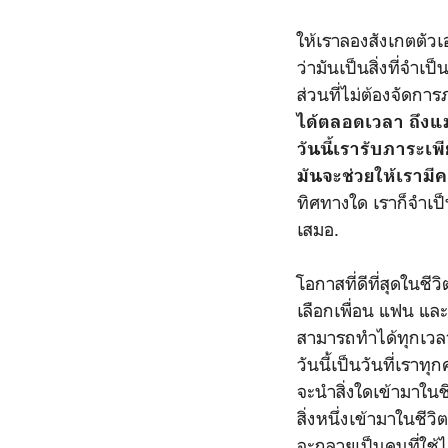
ให้เราลองสังเกตตัวเ
ว่ามันเป็นสิ่งที่จำ
ส่วนที่ไม่ต้องจัดการภา
ได้ตลอดเวลา ถึงแม้
วันนี้เรารับภาระเพี
มันจะช่วยให้เรามี
ทิศทางใด เราก็จำเป
เสมอ.
โอกาสที่ดีที่สุดในช
เลือกเพื่อน แฟน และ
สามารถทำได้ทุกเวลา
วันนี้เป็นวันที่เราท
จะนำสิ่งใดเข้ามาในชี
สิ่งหนึ่งเข้ามาในชี
จะกลายเป็นคนที่ใช้ไ