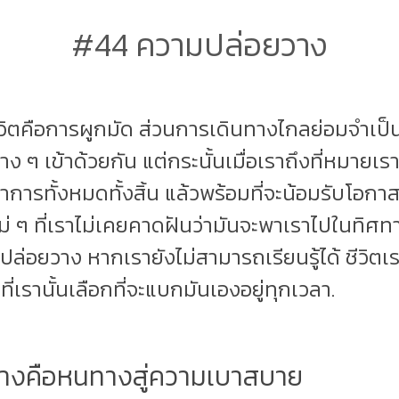
#44 ความปล่อยวาง
ชีวิตคือการผูกมัด ส่วนการเดินทางไกลย่อมจำเป็น
ต่าง ๆ เข้าด้วยกัน แต่กระนั้นเมื่อเราถึงที่หมายเ
การทั้งหมดทั้งสิ้น แล้วพร้อมที่จะน้อมรับโอกา
 ๆ ที่เราไม่เคยคาดฝันว่ามันจะพาเราไปในทิศทา
ปล่อยวาง หากเรายังไม่สามารถเรียนรู้ได้ ชีวิตเ
ที่เรานั้นเลือกที่จะแบกมันเองอยู่ทุกเวลา.
างคือหนทางสู่ความเบาสบาย