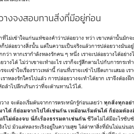
างจงสอบทานสิ่งที่มีอยู่ก่อน
ที่ไม่เข้าใจแก่นแท้ของคำว่าปล่อยวาง ทว่า เขาเหล่านั้นมัก
่งใดก็ปล่อยวางสิ่งนั้น แต่ในความเป็นจริงแล้วการปล่อยวางมันอยู่
กกว่า หากเรากำลังหลงรักคน ๆ หนึ่ง เราจะปล่อยวางได้อย่างไ
ยวางได้ ไม่ว่าเขาจะทำอะไร เราก็จะรู้สึกตามไปกับการกระทำข
รจะเข้าใจเรื่องราวเหล่านี้ ก่อนที่เราจะเข้าไปยึดเกาะเสมอ เราต้
กเราหลงรักใครไปแล้ว การปล่อยวางจะทำได้ยาก เราจึงต้องฝึก
ห้ถลำไปลึกเกินกว่าที่จะต้านทานไว้ได้.
วาง จะต้องเริ่มต้นจากการตระหนักรู้ก่อนเลยว่า
ทุกสิ่งทุกอ
้ามาได้ ก็ย่อมจากไปได้เช่นกัน เหมือนเริ่มต้นได้ ก็ย่อมต้อ
ชีวิตไม่ได้มีอะไรซับซ้
่มก็ไม่ต้องจบ นี่ก็เรื่องธรรมดาเช่นกัน
งไป มัวแต่หลงระเริงอยู่ในความสุข ไล่ล่าหาสิ่งที่มันไม่แน่นอ