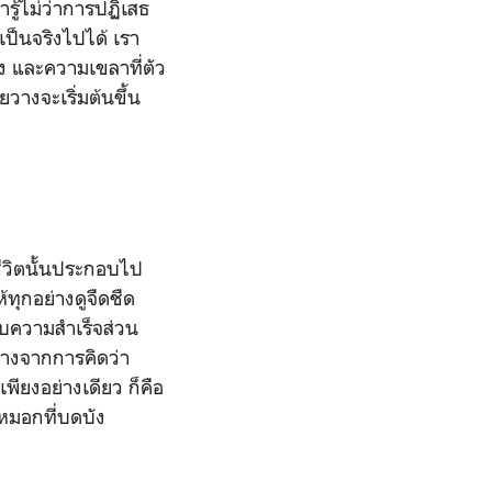
ารู้ไม่ว่าการปฏิเสธ
เป็นจริงไปได้ เรา
ลง และความเขลาที่ตัว
ยวางจะเริ่มต้นขึ้น
ชีวิตนั้นประกอบไป
ทุกอย่างดูจืดชืด
ะสบความสำเร็จส่วน
างจากการคิดว่า
พียงอย่างเดียว ก็คือ
ฆหมอกที่บดบัง