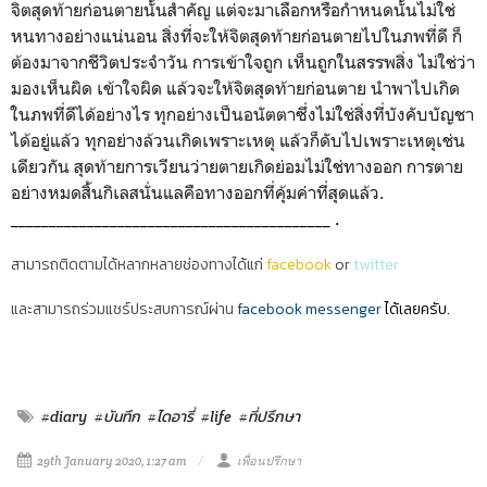
จิตสุดท้ายก่อนตายนั้นสำคัญ แต่จะมาเลือกหรือกำหนดนั้นไม่ใช่
หนทางอย่างแน่นอน สิ่งที่จะให้จิตสุดท้ายก่อนตายไปในภพที่ดี ก็
ต้องมาจากชีวิตประจำวัน การเข้าใจถูก เห็นถูกในสรรพสิ่ง ไม่ใช่ว่า
มองเห็นผิด เข้าใจผิด แล้วจะให้จิตสุดท้ายก่อนตาย นำพาไปเกิด
ในภพที่ดีได้อย่างไร ทุกอย่างเป็นอนัตตาซึ่งไม่ใช่สิ่งที่บังคับบัญชา
ได้อยู่แล้ว ทุกอย่างล้วนเกิดเพราะเหตุ แล้วก็ดับไปเพราะเหตุเช่น
เดียวกัน สุดท้ายการเวียนว่ายตายเกิดย่อมไม่ใช่ทางออก การตาย
อย่างหมดสิ้นกิเลสนั่นแลคือทางออกที่คุ้มค่าที่สุดแล้ว.
__________________________________________ .
สามารถติดตามได้หลากหลายช่องทางได้แก่
facebook
or
twitter
และสามารถร่วมแชร์ประสบการณ์ผ่าน
facebook messenger
ได้เลยครับ.
#diary
#บันทึก
#ไดอารี่
#life
#ที่ปรึกษา
29th January 2020, 1:27 am
เพื่อนปรึกษา