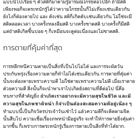
แบบนี้ไปเรื่อย ๆ ตัวสติก็มาตามรู้อารมณ์โกรธต่อไปอีก ถ้ามีสติ
เพียงพอก็จะตระหนักรู้ได้ว่าความโกรธนั้นก็ไม่เที่ยงเช่นเดียวกัน
ยังไงก็ต้องตายไป และ ดังเช่น สติก็เกิดดับเช่นเดียวกัน ไม่ใช่จะมี
สติตลอดเวลา บางครั้งหลงลืมสติ บางครั้งขาดสติ บางครั้งก็มีสติ
แต่ถ้าสติเกิดขึ้นบ่อย ๆ ก็เหมือนจะดูต่อเนื่องและไม่ขาดสติ.
การตายที่คุ้มค่าที่สุด
การหลีกหนีความตายเป็นสิ่งที่เป็นไปไม่ได้ และการจะผัดวัน
ประกันพรุ่งเรื่องความตายก็ทำไม่ได้เช่นเดียวกัน การตายที่คุ้มค่า
นั้นจะต้องตายเพราะความดี ไม่ใช่ตายเพราะความไม่ดี เมื่อเราตาย
ด้วยความดี สิ่งนั้นก็จะนำพาเราไปเกิดยังสถานที่ดีต่อไป นี่คือ
หนทางที่สำคัญยิ่ง
ถ้าเกิดเราอยากจะมีความสุขในชีวิต และมี
ความสุขในภพชาติหน้า ก็จำเป็นต้องสะสมความดีอยู่เนือง ๆ
ทำแบบนี้เป็นกิจวัตรประจำวันเข้าไว้ แล้วความดีก็จะติดตามจิต
นั้นสืบไป ความเชื่อเรื่องภพหน้ามีอยู่จริง จะทำให้การตายยิ่งคุ้มค่า
มากขึ้น ก็เพราะการตระหนักรู้เรื่องการตายเป็นสิ่งที่ทำได้ยาก.