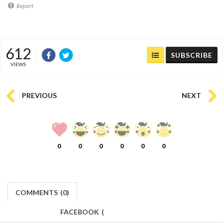
Report
612
SUBSCRIBE
VIEWS
PREVIOUS
NEXT
0
0
0
0
0
0
COMMENTS
(
0)
FACEBOOK
(