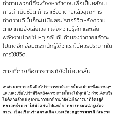
คำถามพวกนี้ที่จะต้องหาคำตอบเพื่อเป็นหลักใน
การดำเนินชีวิต ถ้าเราเชื่อว่าตายแล้วสูญ การ
ทำความดีนั้นก็จะไม่มีผลอะไรต่อชีวิตหลังความ
ตาย แถมยังเสียเวลา เสียความรู้สึก และเสีย
พลังงานโดยใช่เหตุ กลับกันถ้ามองว่าตายแล้วจะ
ไปเกิดอีก ย่อมตระหนักรู้ได้ว่าเราไม่ควรประมาทใน
การใช้ชีวิต.
ตายที่กายคือการตายที่ยังไม่หมดสิ้น
คนส่วนมากหลงผิดคิดไปว่าการฆ่าตัวตายนั้นจะนำมาซึ่งความสุข
และหลงเชื่อไปว่าชีวิตหลังความตายนั้นจะไม่ทุกข์ ไม่ว่าจะคิดหรือ
ไม่คิดก็แล้วแต่ สุดท้ายการฆ่าที่กายก็ยังไม่ใช่การฆ่าที่จิตอยู่ดี
หลายครั้งที่เราใช้ชีวิตกันไปแต่ก็ขาดการตระหนักรู้เรื่อง
กรรม เรื่องเวียนว่ายตายเกิด และเรื่องกฎธรรมชาติ ก็เพราะ