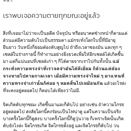
เราพบเจอความตายทุกขณะอยู่แล้ว
สิ่งที่เจอมาไม่ว่าจะเป็นอดีต ปัจจุบัน หรืออนาคตข้างหน้าก็ตามแต่
ล้วนแต่มีความดับไปเป็นธรรมดา แม้กระทั่งโลกใบนี้ที่มีอายุ
ยืนยาว วันหนึ่งก็ย่อมต้องดับสูญไป ถ้าถึงเวลาของมัน และทุก ๆ
เซลล์ในร่างกายนี้ ก็ทำงานอย่างยิ่งยวดเพื่อให้อีกเซลล์ได้เกิดขึ้น
มา แต่ก็แน่นอนที่เซลล์เก่า ๆ ก็ได้ตายจากเราไปกันทั้งนั้น
แม้
กระทั่งความทรงจำที่เราจดจำมันได้ดีเยี่ยม ก็ล้วนแต่ต้อง
จางหายไปตามกาลเวลา เมื่อมีความทรงจำใหม่ ๆ มาแทนที่
แล้วอะไรล่ะ
ความทรงจำเก่านั้นก็ค่อย ๆ หมดสิ้นไปเหมือนกัน
ที่จะคงอยู่ตลอดไป ก็ตอบได้เพียงว่าไม่มี.
จิตเกิดดับทุกขณะ เกิดขึ้นมาและก็ดับไป อย่างเช่น ถ้าความโกรธ
อยู่ตลอดไป สงสัยโลกนี้คงร้อนเป็นไฟน่าดู แต่ในความเป็นจริง
บางครั้งโลกนี้ก็ดูสงบ บางครั้งโลกนี้ก็ดูวุ่นวาย ก็เพราะจิตนั้นเกิด
ดับยังไงล่ะ จิตโกรธเกิด จิตโกรธตั้งอยู่ และจิตโกรธก็ดับไป วน