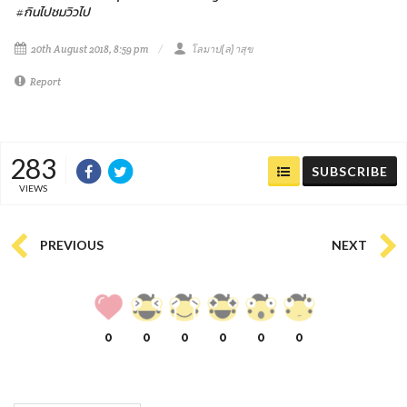
#กินไปชมวิวไป
20th August 2018, 8:59 pm
โลมาป(ล)าสุข
Report
283
SUBSCRIBE
VIEWS
PREVIOUS
NEXT
0
0
0
0
0
0