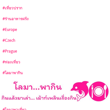
#เที่ยวปราก
#ร้านอาหารฝรั่ง
#Europe
#Czech
#Prague
#ท่องเที่ยว
#โลมาพากิน
#โลมาพาเที่ยว