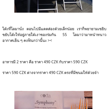
โต๊ะที่โลมานั่ง ตอนไปมีแดดส่องด้วยเล็กน้อย เราก็พยายามเขยิบ
ขยับโต๊ะให้อยู่ภายใต้เงาของร่มกัน 55 โลมาว่ามาหน้าหนาว
อากาศเย็น ๆ คงฟินกว่านี้นะ ><
อาหารมี 2 ราคา คือ ราคา 490 CZK กับราคา 590 CZK
ราคา 590 CZK ต่างจากราคา 490 CZK ตรงที่มีขนมให้ด้วยจ้า