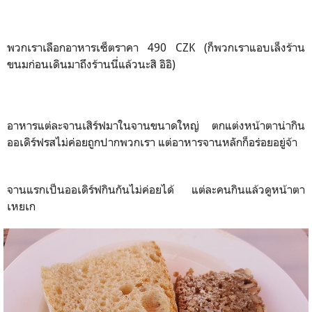
พวกเราเลือกอาหารเซ็ตราคา 490 CZK (ก็พวกเราแอบเล็งร้าน
ขนมก่อนเดินมาถึงร้านนี่แล้วนะสิ อิอิ)
อาหารแต่ละจานเสิร์ฟมาในจานขนาดใหญ่ ตกแต่งหน้าตาน่ากิน
ออเดิร์ฟรสไม่ค่อยถูกปากพวกเรา แต่อาหารจานหลักก็อร่อยอยู่จ้า
จานแรกเป็นออเดิร์ฟกินกันไม่ค่อยได้ แต่ละคนกินแล้วดูหน้าตา
เหยเก