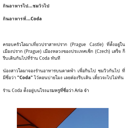
กินอาหารไป...ชมวิวไป
กินอาหารที่...Coda
ครอบครัวโลมาเที่ยวปราสาทปราก (Prague Castle) ที่ตั้งอยู่ใน
เมืองปราก (Prague) เมืองหลวงของประเทศเช็ก (Czech) เสร็จ ก็
รีบเดินกันไปที่ร้าน Coda ทันที
น้องสาวโลมาจองร้านอาหารบนดาดฟ้า เพื่อกินไป ชมวิวกันไป ที่
มีชื่อว่า
ไว้ตอนบ่ายโมง เลยต้องรีบเดิน เดี๋ยวจะไปไม่ทัน
"Coda"
ร้าน Coda ตั้งอยู่บนโรงแร
มหรูที่ชื่อว่า Aria จ้า