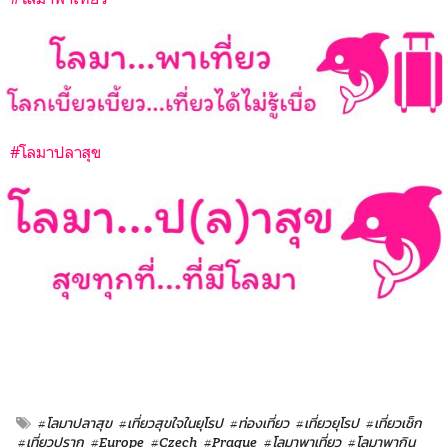
#โลมาปลาสุข
#โลมาปลาสุข
#เที่ยวสุขใจในยุโรป
#ท่องเที่ยว
#เที่ยวยุโรป
#เที่ยวเช็ก
#เที่ยวปราก
#Europe
#Czech
#Prague
#โลมาพาเที่ยว
#โลมาพากิน