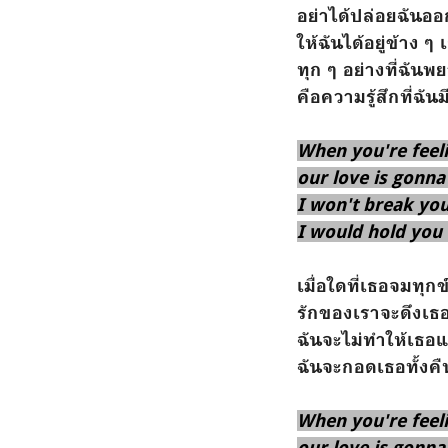
อย่าได้ปล่อยฉัน
ให้ฉันได้อยู่ข้าง ๆ 
ทุก ๆ อย่างที่ฉั
คือความรู้สึกที่ฉัน
When you're feel
our love is gonna
I won't break yo
I would hold you 
เมื่อใดที่เธอจมทุกข
รักของเราจะดึงเธ
ฉันจะไม่ทำให้เธ
ฉันจะกอดเธอทั้งค
When you're feel
our love is gonna