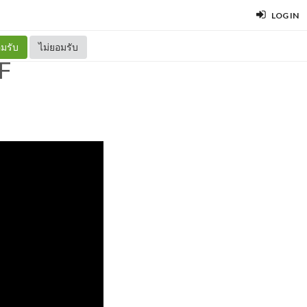
LOG IN
มรับ
ไม่ยอมรับ
F