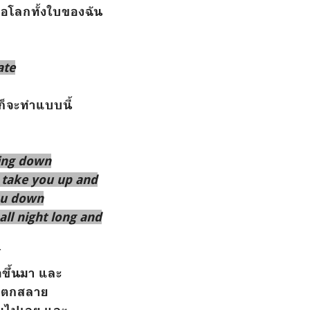
ือโลกทั้งใบของฉัน
ate
ันก็จะทำแบบนี้
ing down
 take you up and
ou down
all night long and
์
อขึ้นมา และ
อแตกสลาย