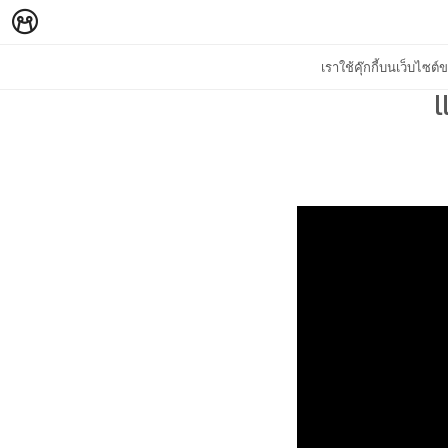
เราใช้คุ๊กกี้บนเว็บไซ