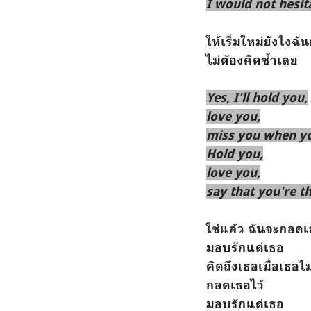
I would not hesit
ให้เริ่มใหม่ยังไงฉ
ไม่ต้องคิดซ้ำเลย
Yes, I'll hold you,
love you,
miss you when yo
Hold you,
love you,
say that you're t
ใช่แล้ว ฉันจะกอดเ
มอบรักแด่เธอ
คิดถึงเธอเมื่อเธอไม่
กอดเธอไว้
มอบรักแด่เธอ