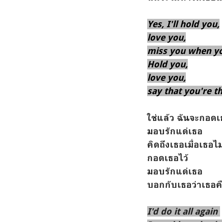
Yes, I'll hold you,
love you,
miss you when yo
Hold you,
love you,
say that you're t
ใช่แล้ว ฉันจะกอดเ
มอบรักแด่เธอ
คิดถึงเธอเมื่อเธอไม่
กอดเธอไว้
มอบรักแด่เธอ
บอกกับเธอว่าเธอค
I'd do it all again