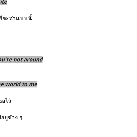
ate
ันก็จะทำแบบนี้
u're not around
he world to me
ธอไว้
อยู่ข้าง ๆ