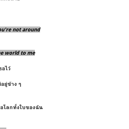
u're not around
he world to me
ธอไว้
อยู่ข้าง ๆ
ือโลกทั้งใบของฉัน