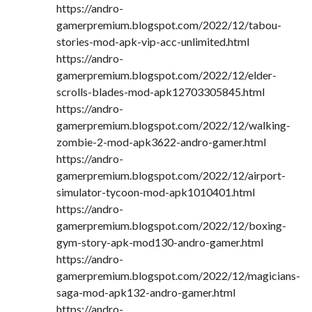
https://andro-
gamerpremium.blogspot.com/2022/12/tabou-
stories-mod-apk-vip-acc-unlimited.html
https://andro-
gamerpremium.blogspot.com/2022/12/elder-
scrolls-blades-mod-apk12703305845.html
https://andro-
gamerpremium.blogspot.com/2022/12/walking-
zombie-2-mod-apk3622-andro-gamer.html
https://andro-
gamerpremium.blogspot.com/2022/12/airport-
simulator-tycoon-mod-apk1010401.html
https://andro-
gamerpremium.blogspot.com/2022/12/boxing-
gym-story-apk-mod130-andro-gamer.html
https://andro-
gamerpremium.blogspot.com/2022/12/magicians-
saga-mod-apk132-andro-gamer.html
https://andro-