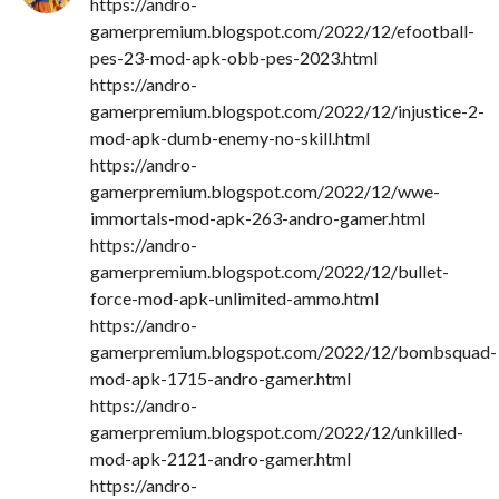
https://andro-
gamerpremium.blogspot.com/2022/12/efootball-
pes-23-mod-apk-obb-pes-2023.html
https://andro-
gamerpremium.blogspot.com/2022/12/injustice-2-
mod-apk-dumb-enemy-no-skill.html
https://andro-
gamerpremium.blogspot.com/2022/12/wwe-
immortals-mod-apk-263-andro-gamer.html
https://andro-
gamerpremium.blogspot.com/2022/12/bullet-
force-mod-apk-unlimited-ammo.html
https://andro-
gamerpremium.blogspot.com/2022/12/bombsquad-
mod-apk-1715-andro-gamer.html
https://andro-
gamerpremium.blogspot.com/2022/12/unkilled-
mod-apk-2121-andro-gamer.html
https://andro-