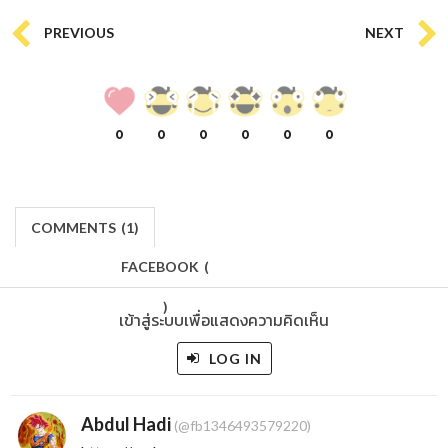
PREVIOUS
NEXT
0
0
0
0
0
0
COMMENTS
(
1)
FACEBOOK
(
)
เข้าสู่ระบบเพื่อแสดงความคิดเห็น
LOG IN
Abdul Hadi
(@fb1346493579220)