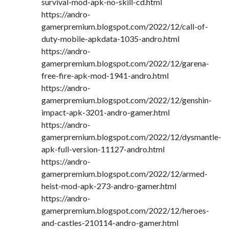
survival-mod-apk-no-skill-cd.html
https://andro-
gamerpremium.blogspot.com/2022/12/call-of-
duty-mobile-apkdata-1035-andro.html
https://andro-
gamerpremium.blogspot.com/2022/12/garena-
free-fire-apk-mod-1941-andro.html
https://andro-
gamerpremium.blogspot.com/2022/12/genshin-
impact-apk-3201-andro-gamer.html
https://andro-
gamerpremium.blogspot.com/2022/12/dysmantle-
apk-full-version-11127-andro.html
https://andro-
gamerpremium.blogspot.com/2022/12/armed-
heist-mod-apk-273-andro-gamer.html
https://andro-
gamerpremium.blogspot.com/2022/12/heroes-
and-castles-210114-andro-gamer.html