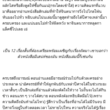
ผลักไสหรือดึงดูดให้ซื้อกันแน่(กระโดดเข้าใส่) ความคิดแรกที่แวบ
มาคืออยากอ่านหนังสือสักเล่มที่ทำให้จินตนาการวิ่งไปไกลโพ้น
หันมองไปทั่ว หยิบเล่นโน่นเล่มนี้มาดูสุดท้ายถึงได้ปีศาจเหล่านี้มา
ครอบครอง และแน่นอนไม่ทำให้ผิดหวัง พาจินตนาการหลุดกา
แล็คซี่ไปเลย เย่
เป็น 12 เรื่องสั้นที่ต้องเตรียมพร้อมเผชิญกับเรื่องถัดมา เขาบอกว่า
ตัวหนังสือมีเสน่ห์ของมัน หนังสือเล่มนี้ก็เช่นกัน
ครบรสถึงอารมณ์ ตอนอ่านเลยมีอารมณ์ร่วมไปกับตัวละครอย่าง
ประหลาด น่าอัศจรรย์ที่ทำให้ผูกพันธ์กับเหล่าปีศาจได้ในช่วงระยะ
เวลาสั้นๆ เป็นอีกเล่มที่อ่านแล้วต้องตัดใจให้วาง ไม่งั้นจะไม่ได้กิน
ข้าว ตอนแรก ๆ วางได้สบาย ตอนหลังต้องหยิบติดมือไว้(เพราะ
ความคิดถึงมันห้ามไม่ไหว) รู้สึกว่าเป็นเรื่องที่อ่านได้ไม่มีวันจบ มี
ปีศาจวิ่งอยู่ในหัวตลอดเวลา ไม่หายไปใหน ความจริงไม่ได้รู้เรื่อง