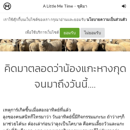
A Little Me Time
–
ชุติมา
เราใช้คุ๊กกี้บนเว็บไซต์ของเรา กรุณาอ่านและยอมรับ
นโยบายความเป็นส่วนตัว
เพื่อใช้บริการเว็บไซต์
ยอมรับ
ไม่ยอมรับ
คิดมาตลอดว่าน้องแกะหางกุด
จนมาถึงวันนี้....
เหตุการ์เกิดขึ้นเมื่อสองอาทิตย์ที่แล้ว
ลุงของคนสนิทก็โทรมาว่า วันอาทิตย์นี้มีกิจกรรมแกะนะ ถ้าว่างๆก็
มาช่วยได้นะ ต้องเล่าก่อนว่าลุงเป็นโคบาล คือคนเลี้ยงวัวและแกะ