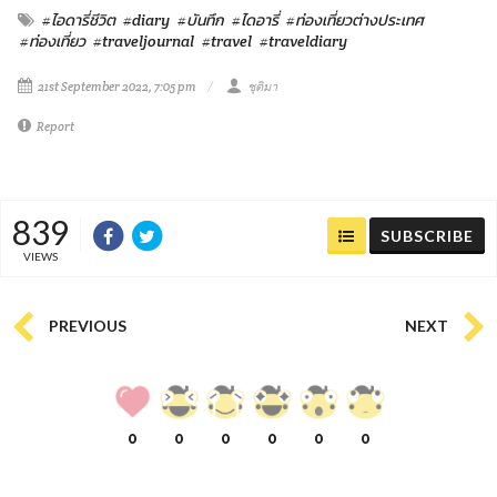
#ไอดารี่ชีวิต
#diary
#บันทึก
#ไดอารี่
#ท่องเที่ยวต่างประเทศ
#ท่องเที่ยว
#traveljournal
#travel
#traveldiary
21st September 2022, 7:05 pm
ชุติมา
Report
839
SUBSCRIBE
VIEWS
PREVIOUS
NEXT
0
0
0
0
0
0