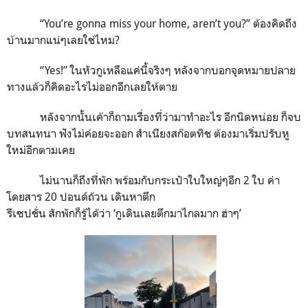
“
You’re gonna miss your home, aren’t you?”
ต้องคิดถึง
บ้านมากแน่ๆเลยใช่ไหม
?
“Yes!”
ในหัวกูเหลือแค่นี้จริงๆ หลังจากบอกจุดหมายปลาย
ทางแล้วก็คิดอะไรไม่ออกอีกเลยให้ตาย
หลังจากนั้นเค้าก็ถามเรื่องที่ว่ามาทำอะไร อีกนิดหน่อย ก็จบ
บทสนทนา ฟังไม่ค่อยจะออก สำเนียงสก๊อตทิช ต้องมาเริ่มปรับหู
ใหม่อีกตามเคย
ไม่นานก็ถึงที่พัก พร้อมกับกระเป๋าใบใหญ่ๆอีก
2
ใบ ค่า
โดยสาร
20
ปอนด์ถ้วน เดินหาตึก
รีเซปชั่น สักพักก็รู้ได้ว่า
‘
กูเดินเลยตึกมาไกลมาก ฮ่าๆ
’