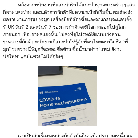
หลังจากพนักงานที่แสนน่ารักได้แนะนำทุกอย่างคร่าวๆแล้ว
ก็พาผมส่งห้อง และแล้วการกักตัวที่แสนน่าเบื่อก็เริ่มขึ้น ผมต้องส่ง
ผลรายงานการแยงจมูก เครื่องมือที่ต้องซื้อและจองก่อนจะแลนดิ้ง
ที่
UK
วันที่
2
และวันที่
7
ของการกักตัวจะมีโอกาสออกไปสู่โลก
ภายนอก เพื่อเอาผลแยงนั้น ไปส่งที่ตู้ไปรษณีย์แบบเร่งด่วน
ระหว่างที่กักตัว พนักงานก็แนะนำให้รู้จักพี่คนไทยคนนึง ชื่อ “พี่
มุก” ระหว่างนี้พี่มุกก็จะคอยซื้อข้าว ซื้อน้ำมาฝาก
‘
แหม่ ยังกะ
นักโทษ
’
แต่มันช่วยไม่ได้จริงๆ
เอาเป็นว่าเรื่องระหว่างกักตัวมันก็น่าเบื่อประมาณหนึ่ง แต่