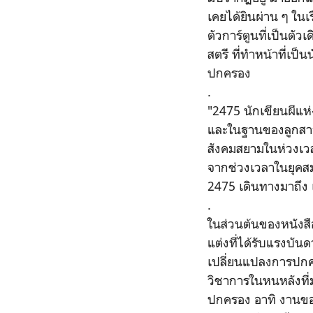
เคยได้ยินผ่าน ๆ ใน
ตัวการ์ตูนที่เป็นตัว
สตรี ที่ทำหน้าที่เป
ปกครอง
.
"2475 นักเขียนผีแห่
และในฐานของลูกสาว
สังคมสยามในห่วงเวล
จากช่วงเวลาในยุคสม
2475 เดินทางมาถึง เ
.
ในส่วนต้นของหนังสือ
แต่งที่ได้รับแรงบั
เปลี่ยนแปลงการปกครอ
วิชาการในหนหลังที่
ปกครอง อาทิ งานของ 