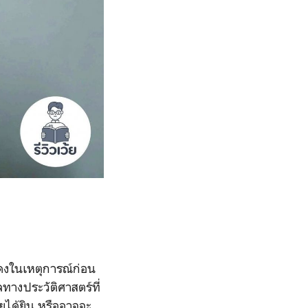
สดงในเหตุการณ์ก่อน
ทางประวัติศาสตร์ที่
คยได้ยิน หรืออาจจะ