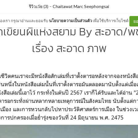
รีวิวเว้ย (3)
–
Chaitawat Marc Seephongsai
ต์ของเรา กรุณาอ่านและยอมรับ
นโยบายความเป็นส่วนตัว
เพื่อใช้บริการเว็บไซต์
ยอ
กเขียนผีแห่งสยาม By สะอาด/
เรื่อง สะอาด ภาพ
ในชีวิตคนเราจะมีหนังสือสักเล่มที่เราตั้งตารอหลังจากจองหนังสื
นหนึ่งในหนังสือเล่มนั้นที่เราตั้งตารอมันตลอดมานับตั้งแต่เมื่
งสือเล่มนี้เอาไว้ กระทั่งในต้นปี 2567 เราก็ได้รับและได้อ่าน 
้งตารอกระทั่งผ่านหลากหลายเหตุการณ์ในสังคมไทย นับตั้งแต่ก
รเมือง และการหวนกลับไปหาประวัติศาสตร์การเมือง ในช่ว
การปกครองเมื่อย่ำรุ่งของวันที่ 24 มิถุนายน พ.ศ. 2475