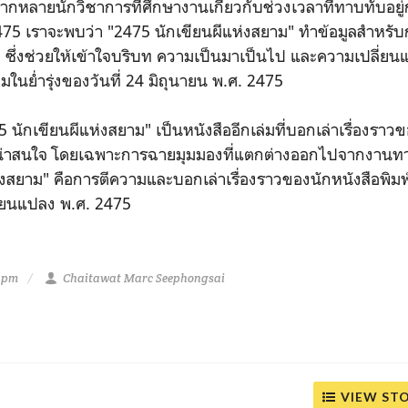
ากหลายนักวิชาการที่ศึกษางานเกี่ยวกับช่วงเวลาที่ทาบทับอยู
5 เราจะพบว่า "2475 นักเขียนผีแห่งสยาม" ทำข้อมูลสำหรับกา
ดี ซึ่งช่วยให้เข้าใจบริบท ความเป็นมาเป็นไป และความเปลี่ยน
ในย่ำรุ่งของวันที่ 24 มิถุนายน พ.ศ. 2475
 นักเขียนผีแห่งสยาม" เป็นหนังสืออีกเล่มที่บอกเล่าเรื่องราว
ะน่าสนใจ โดยเฉพาะการฉายมุมมองที่แตกต่างออกไปจากงานท
งสยาม" คือการตีความและบอกเล่าเรื่องราวของนักหนังสือพิมพ์ ผ
ลี่ยนแปลง พ.ศ. 2475
8 pm
Chaitawat Marc Seephongsai
VIEW ST