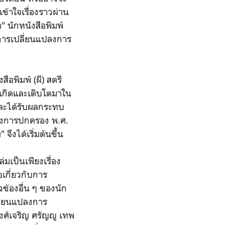
ข้าใจเรื่องราวผ่าน
า" นักหนังสือพิมพ์
อนการเปลี่ยนแปลงการ
ือพิมพ์ (ผี) สตรี
เกิดและเติบโตมาใน
และได้รับผลกระทบ
ปลงการปกครอง พ.ศ.
งได้เริ่มต้นขึ้น
มเป็นเพียงเรื่อง
เกี่ยวกับการ
ข้องอื่น ๆ ของนัก
ลี่ยนแปลงการ
วงศ์เจริญ ศรัญญู เทพ