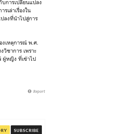
่กับการเปลี่ยนแปลง
รเล่าเรื่องใน
แปลงที่นำไปสู่การ
ของเหตุการณ์ พ.ศ.
างวิชาการ เพราะ
ู้หญิง ที่เข้าไป
Report
ORY
SUBSCRIBE