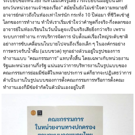
ระเบียบของหน่วยงานที่ไม่มีใครรู้เลยว่าระเบียบนี้มีอยู่บนโลก
ยกเว้นหน่วยงานเจ้าของเรื่อง" สมัยนั้นยังไม่เข้าใจความหมายที่
อาจารย์กล่าวถึงในห้องเท่าไหร่นัก กระทั่ง 10 ปีต่อมา ที่ชีวิตเข้าสู่
โลกของการทำงาน ทำให้เราเริ่มเข้าใจว่าคำพูดกึ่งจริง-กึ่งตลกของ
อาจารย์ในห้องเรียนในวันนั้นดูจะเป็นจริงเสียยิ่งกว่าจริง เพราะ
ระบบการทำงาน การบริการจัดการ นับตั้งแต่เรื่องใหญ่ระดับชาติ
อย่างการขับเคลื่อนนโนบายไปจนถึงเรื่องเล็ก ๆ ในองค์กรอย่าง
การตรวจรับน้ำดื่ม (แบบขวด) ทุกอย่างล้วนอยู่ในรูปของการ
ทำงานแบบ "คณะกรรมการ" แทบทั้งสิ้น โดยเฉพาะกับหน่วยงาน
รัฐและหน่วยงานกึ่งรัฐ แน่นอนว่าการบริหารงานในรูปแบบของ
คณะกรรมการย่อมมีข้อดีในหลายประการ แต่ก็ยากจะปฏิเสธว่าการ
ดำเนินงานในรูปแบบของการตั้งคณะกรรมการหรือการตั้งคณะ
ทำงานเองก็มีข้อจำกัดในตัวมันเองอยู่ในที