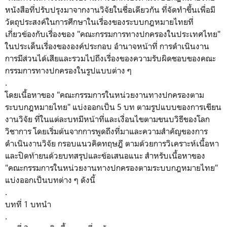
หนังสือที่ปรับปรุงมาจากงานวิจัยในชื่อเดียวกัน ที่จัดทำขึ้นเพื่อมี
วัตถุประสงค์ในการศึกษาในเรื่องของระบบกฎหมายไทยที่
เกี่ยวข้องกับเรื่องของ "คณะกรรมการทางปกครองในประเทศไทย"
ในประเด็นเรื่องขององค์ประกอบ อำนาจหน้าที่ การดำเนินงาน
การมีส่วนได้เสียและรวมไปถึงเรื่องของความรับผิดชอบของคณะ
กรรมการทางปกครองในรูปแบบต่าง ๆ
.
โดยเนื้อหาของ "คณะกรรมการในหน่วยงานทางปกครองตาม
ระบบกฎหมายไทย" แบ่งออกเป็น 5 บท ตามรูปแบบของการเขียน
งานวิจัย ที่ในแต่ละบทมีหน้าที่และเงื่อนไขตามขนบวิธีของโลก
วิชาการ โดยเริ่มต้นจากการพูดถึงที่มาและความสำคัญของการ
ดำเนินงานวิจัย กรอบแนวคิดทฤษฎี ตามด้วยการวิเคราะห์เนื้อหา
และปิดท้ายนด้วยบทสรุปและข้อเสนอแนะ สำหรับเนื้อหาของ
"คณะกรรมการในหน่วยงานทางปกครองตามระบบกฎหมายไทย"
แบ่งออกเป็นบทต่าง ๆ ดังนี้
.
บทที่ 1 บทนำ
.