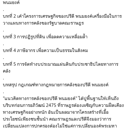
พนมยงค์
.
บทที่ 2 เค้าโครงการเศรษฐกิจของปรีดี พนมยงค์เครื่องมือในการ
วางแผนทางการคลังของรัฐบาลคณะราษฎร
.
บทที่ 3 การปฏิรูปที่ดิน เพื่อลดความเหลื่อมล้ำ
.
บทที่ 4 ภาษีอากร เพื่อความเป็นธรรมในสังคม
.
บทที่ 5 การจัดทำงบประมาณแผ่นดินกับประชาธิปไตยทางการ
คลัง
.
บทสรุป กฎเกณฑ์ทางกฎหมายการคลังของปรีดี พนมยงค์
.
​"แนวคิดทางการคลังของปรีดี พนมยงค์" ได้ปูพื้นฐานให้เห็นถึง
บริบทก่อนการอภิวัฒน์ 2475 ที่ราษฎรต้องเผชิญกับความฝืดเคือง
ทางเศรษฐกิจอย่างหนัก อันเป็นผลมาจากโครงสร้างที่เอื้อ
ประโยชน์เพียงชนชั้นนำ คณะราษฎรและปรีดีจึงมองว่าการ
เปลี่ยนแปลงการปกครองต้องไม่ใช่แค่การเปลี่ยนองค์พระมหา