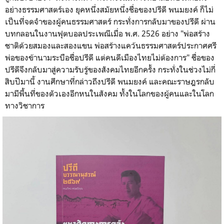
อย่างธรรมศาสตร์เอง ยุคหนึ่งสมัยหนึ่งชื่อของปรีดี พนมยงค์ ก็ไม่
เป็นที่จดจำของผู้คนธรรมศาสตร์ กระทั่งการกลับมาของปรีดี ผ่าน
บทกลอนในงานฟุตบอลประเพณีเมื่อ พ.ศ. 2526 อย่าง "พ่อสร้าง
ชาติด้วยสมองและสองแขน พ่อสร้างแคว้นธรรมศาสตร์ประกาศศรี
พ่อของข้านามระบือชื่อปรีดี แต่คนดีเมืองไทยไม่ต้องการ" ชื่อของ
ปรีดีจึงกลับมาสู่ความรับรู้ของสังคมไทยอีกครั้ง กระทั่งในช่วงไม่กี่
สิบปีมานี้ งานศึกษาที่กล่าวถึงปรีดี พนมยงค์ และคณะราษฎรกลับ
มามีพื้นที่ของตัวเองอีกหนในสังคม ทั้งในโลกของผู้คนและในโลก
ทางวิชาการ