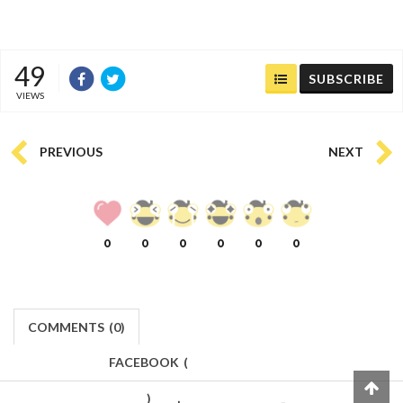
49
SUBSCRIBE
VIEWS
PREVIOUS
NEXT
0
0
0
0
0
0
COMMENTS
(
0)
FACEBOOK
(
)