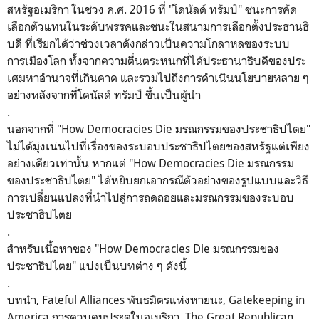
สหรัฐอเมริกา ในช่วง ค.ศ. 2016 ที่ "โดนัลด์ ทรัมป์" ชนะการคัด
เลือกตัวแทนในระดับพรรคและชนะในสนามการเลือกตั้งประธานธิ
บดี ที่เรียกได้ว่าช่วงเวลาดังกล่าวเป็นความโกลาหลของระบบ
การเมืองโลก ทั้งจากความตื่นตระหนกที่ได้ประธานาธิบดีของประ
เศมหาอำนาจที่เกินคาด และรวมไปถึงการดำเนินนโยบายหลาย ๆ
อย่างหลังจากที่โดนัลด์ ทรัมป์ ขึ้นเป็นผู้นำ
.
นอกจากที่ "How Democracies Die มรณกรรมของประชาธิปไตย"
ไม่ได้มุ่งเน่นไปที่เรื่องของระบอบประชาธิปไตยของสหรัฐแต่เพียง
อย่างเดียวเท่านั้น หากแต่ "How Democracies Die มรณกรรม
ของประชาธิปไตย" ได้หยิบยกเอากรณีตัวอย่างของรูปแบบและวิธี
การเปลี่ยนแปลงที่นำไปสู่การถดถอยและมรณกรรมของระบอบ
ประชาธิปไตย
.
สำหรับเนื้อหาของ "How Democracies Die มรณกรรมของ
ประชาธิปไตย" แบ่งเป็นบทต่าง ๆ ดังนี้
.
บทนำ, Fateful Alliances พันธมิตรแห่งหายนะ, Gatekeeping in
America การควบคุมประตูในอเมริกา, The Great Republican