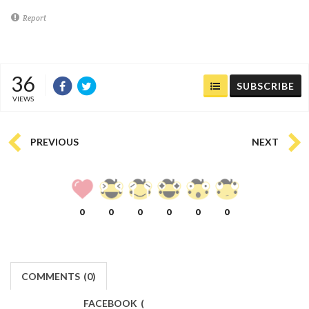
Report
36
SUBSCRIBE
VIEWS
PREVIOUS
NEXT
0
0
0
0
0
0
COMMENTS
(
0)
FACEBOOK
(