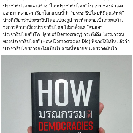
ประชาธิปไตยและสร้าง "โลกประชาธิปไตย" ในแบบของตัวเอง
ออกมา หลายคนเรียกโลกแบบนี้ว่า "ประชาธิปไตยที่มีคุณศัพท์"
บ้างก็เรียกว่าประชาธิปไตยแปลงรูป กระทั่งกลายเป็นกระแสใน
วงการศึกษาเรื่องประชาธิปไตย ไล่มาตั้งแต่ "สนธยา
ประชาธิปไตย" (Twilight of Democracy) กระทั่งถึง "มรณกรรม
ของประชาธิปไตย" (How Democracies Die) ที่ฉายให้เห็นแล้วว่า
ประชาธิปไตยอาจจะไม่เป็นไปตามที่หลายคนเคยวาดฝันไว้