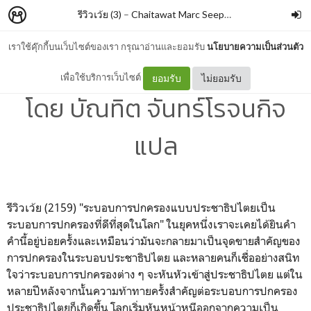
รีวิวเว้ย (3)
–
Chaitawat Marc Seephongsai
เราใช้คุ๊กกี้บนเว็บไซต์ของเรา กรุณาอ่านและยอมรับ
นโยบายความเป็นส่วนตัว
มรณกรรมของประชาธิปไตย
เพื่อใช้บริการเว็บไซต์
ยอมรับ
ไม่ยอมรับ
โดย บัณทิต จันทร์โรจนกิจ
แปล
รีวิวเว้ย (2159) "ระบอบการปกครองแบบประชาธิปไตยเป็น
ระบอบการปกครองที่ดีที่สุดในโลก" ในยุคหนึ่งเราจะเคยได้ยินคำ
คำนี้อยู่บ่อยครั้งและเหมือนว่ามันจะกลายมาเป็นจุดขายสำคัญของ
การปกครองในระบอบประชาธิปไตย และหลายคนก็เชื่ออย่างสนิท
ใจว่าระบอบการปกครองต่าง ๆ จะหันหัวเข้าสู่ประชาธิปไตย แต่ใน
หลายปีหลังจากนั้นความท้าทายครั้งสำคัญต่อระบอบการปกครอง
ประชาธิปไตยก็เกิดขึ้น โลกเริ่มหันหน้าหนีออกจากความเป็น