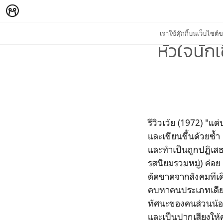
เราใช้คุ๊กกี้บนเว็บไซ
หัวใจนักเ
รีวิวเว้ย (1972)
"แต่
และเขียนขึ้นด้วยซ้ำ
และทำเป็นถูกปฏิเสธ
รสนิยมรวมหมู่) ค่อย 
ตัดขาดจากสังคมทีเดี
คบหาคนประเภทเดียวก
ทัศนะของคนส่วนน้อยที
และเป็นปากเสียงให้ค