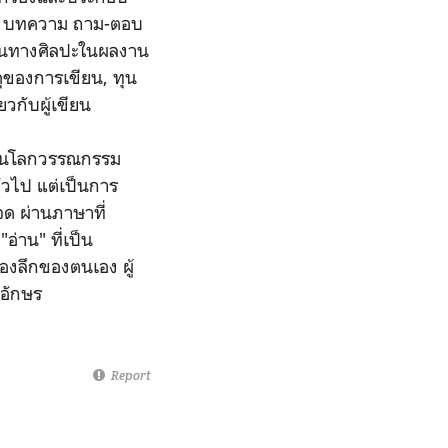
นทึก บทความ ถาม-ตอบ
ผ่านทางศิลปะในผลงาน
ุของการเขียน, ทุน
ยวกับผู้เขียน
หลในโลกวรรณกรรม
ั่วไป แต่เป็นการ
ด ผ่านภาษาที่
่าน" ที่เป็น
้องลึกของตนเอง ผู้
วอักษร
Report