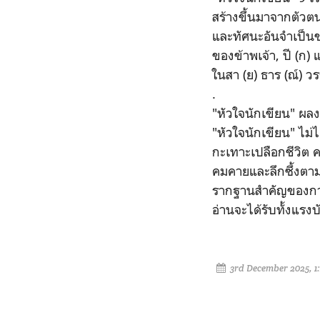
สร้างขึ้นมาจากตัวตน
และทัศนะอันจำเป็นข
ของข้าพเจ้า, ปี (ก
ในสา (ย) ธาร (ณ์) วร
.
​"หัวใจนักเขียน" ผ
"หัวใจนักเขียน"
ไม่
กะเทาะเปลือกชีวิต
คมคายและลึกซึ้งตาม
รากฐานสำคัญของการ "
อ่านจะได้รับทั้งแร
3rd December 2025, 1