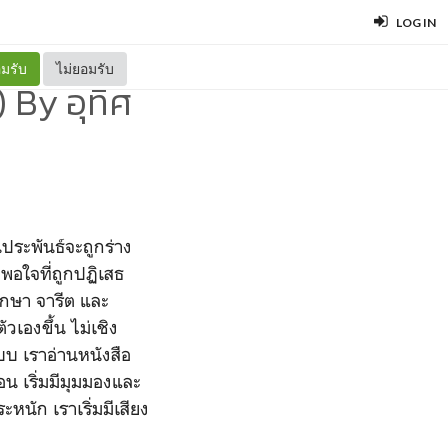
LOG IN
มรับ
ไม่ยอมรับ
) By อุทิศ
นประพันธ์จะถูกร่าง
 พอใจที่ถูกปฏิเสธ
ึกษา จารีต และ
วเองขึ้น ไม่เชิง
บบ เราอ่านหนังสือ
น เริ่มมีมุมมองและ
ะหนัก เราเริ่มมีเสียง