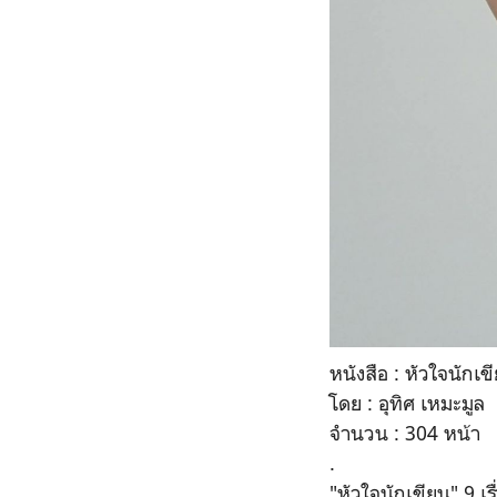
หนังสือ : หัวใจนักเข
โดย : อุทิศ เหมะมูล
จำนวน : 304 หน้า
.
"หัวใจนักเขียน"
9 เ