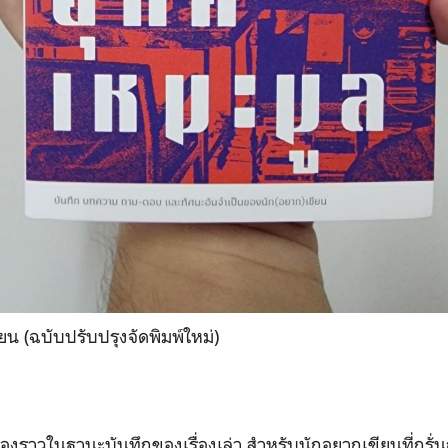
ียน (ฉบับปรับปรุงจัดพิมพ์ใหม่)
รื่องราวในฐานะบันทึกของเรื่องเล่า สำหรับนักอยากเขียนที่ก