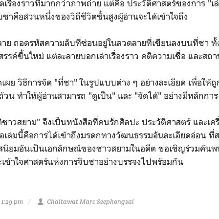
เรื่องราวที่มากกว่าภาพถ่าย แต่คือ ประวัติศาสตร์ของการ "เล
ิบชาคือส่วนหนึ่งของวิถีชีวิตชั้นสูงผู้อ่านจะได้เข้าใจถึง
ถอดรหัสความลับที่ซ่อนอยู่ในลวดลายที่เขียนลงบนที่ชา ทั้ง 
สรรค์ขึ้นใหม่ แต่ละลายบอกเล่าเรื่องราว คติความเชื่อ และสถา
ดเผย วิธีการจัด "ที่ชา" ในรูปแบบต่าง ๆ อย่างละเอียด เพื่อใ
น ทำให้ผู้อ่านสามารถ "ดูเป็น" และ "จัดได้" อย่างมีหลักการ
ัติชาวสยาม" จึงเป็นหนังสือที่คนรักศิลปะ ประวัติศาสตร์ และเค
อเล่มนี้คือการได้เข้าถึงมรดกทางวัฒนธรรมอันละเอียดอ่อน ที
นิยมอันเป็นเอกลักษณ์ของชาวสยามในอดีต ขอเชิญร่วมค้นพบค
ะเข้าใจศาสตร์แห่งการจิบชาอย่างบรรจงไปพร้อมกัน
 1:29 pm
Chaitawat Marc Seephongsai