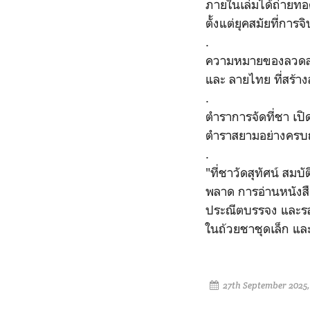
ภายในเล่มได้ถ่ายทอด
ตั้งแต่ยุคสมัยที่การจ
.
ความหมายของลวดลาย 
และ ลายไทย ที่สร้าง
.
ตำราการจัดที่ชา เปิ
ตำราสยามอย่างครบถ้ว
.
"ที่ชาวัดสุทัศน์ สมบ
พลาด การอ่านหนังสื
ประณีตบรรจง และรส
ในถ้วยชาชุดเล็ก แล
27th September 2025,