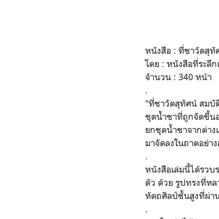
หนังสือ :
ที่ชาวัดสุ
โดย :
หนังสือที่ระล
จำนวน : 340
หน้า
.
"ที่ชาวัดสุทัศน์ สม
ชุดน้ำชาที่ถูกจัดขึ
ยกชุดน้ำชาจากต่างแ
มาจัดลงในถาดอย่าง
.
หนังสือเล่มนี้ได้รวบ
ตัว ด้วย รูปทรงที่ห
หัตถศิลป์ชั้นสูงที่
.