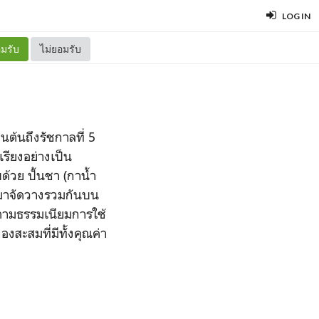
LOG IN
มรับ
ไม่ยอมรับ
ต้นถึงรัชกาลที่ 5
เรียงอย่างเป็น
ด้วย ปั้นชา (กาน้ำ
นำมาจัดวางรวมกันบน
ะตามธรรมเนียมการใช้
สะสมที่มีทั้งคุณค่า