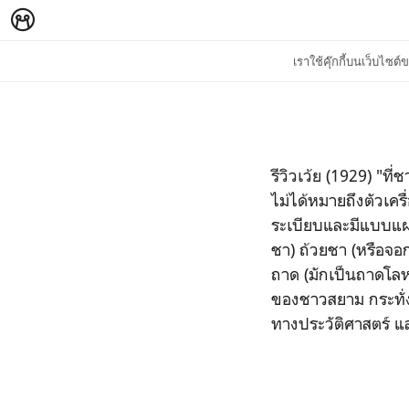
เราใช้คุ๊กกี้บนเว็บไซ
รีวิวเว้ย (1929) "
ที่
ไม่ได้หมายถึงตัวเครื
ระเบียบและมีแบบ
ชา) ถ้วยชา (หรือจอก
ถาด (มักเป็นถาดโลห
ของชาวสยาม กระทั่ง
ทางประวัติศาสตร์ แล