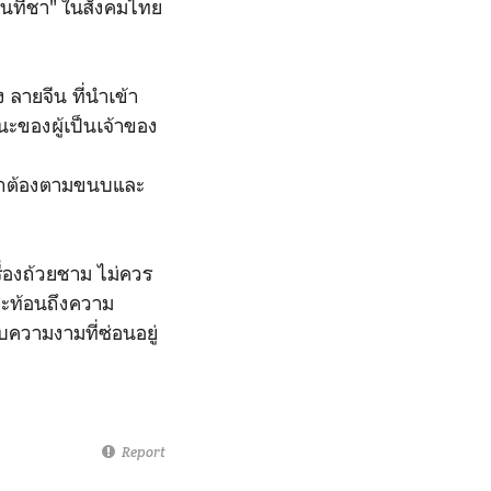
่นที่ชา" ในสังคมไทย
ลายจีน ที่นำเข้า
นะของผู้เป็นเจ้าของ
ห้ถูกต้องตามขนบและ
รื่องถ้วยชาม ไม่ควร
่สะท้อนถึงความ
วามงามที่ซ่อนอยู่
Report