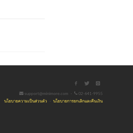
support@minimore.com
·
02-641-9955
นโยบายความเป็นส่วนตัว
·
นโยบายการยกเลิกและคืนเงิน