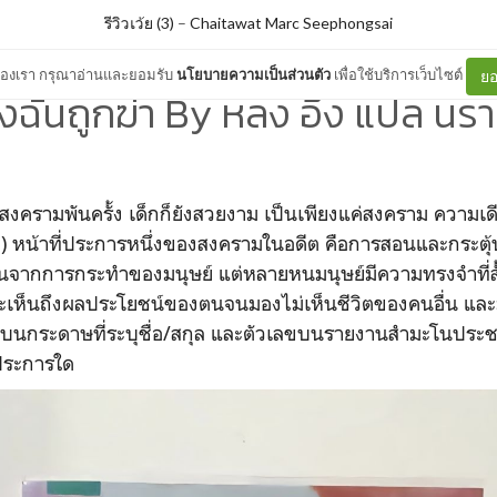
รีวิวเว้ย (3)
–
Chaitawat Marc Seephongsai
ต์ของเรา กรุณาอ่านและยอมรับ
นโยบายความเป็นส่วนตัว
เพื่อใช้บริการเว็บไซต์
ยอ
งฉันถูกฆ่า By หลง อึ้ง แปล นรา
ิดสงครามพันครั้ง เด็กก็ยังสวยงาม เป็นเพียงแค่สงคราม ความเดีย
ง) หน้าที่ประการหนึ่งของสงครามในอดีต คือการสอนและกระตุ
ึ้นจากการกระทำของมนุษย์ แต่หลายหนมนุษย์มีความทรงจำที่สั้
ห็นถึงผลประโยชน์ของตนจนมองไม่เห็นชีวิตของคนอื่น และ
ื่อบนกระดาษที่ระบุชื่อ/สกุล และตัวเลขบนรายงานสำมะโนประชา
่ประการใด