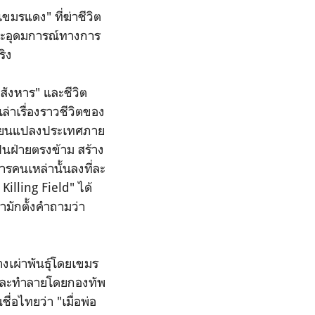
ขมรแดง" ที่ฆ่าชีวิต
ละอุดมการณ์ทางการ
ริง
งสังหาร" และชีวิต
าเรื่องราวชีวิตของ
ี่ยนแปลงประเทศภาย
็นฝ่ายตรงข้าม สร้าง
หารคนเหล่านั้นลงที่ละ
Killing Field" ได้
ามักตั้งคำถามว่า
้างเผ่าพันธุ์โดยเขมร
ายและทำลายโดยกองทัพ
่อไทยว่า "เมื่อพ่อ