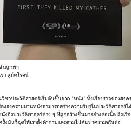
ฉันถูกฆ่า
รา สุภัคโรจน์
นวิชาประวัติศาสตร์เริ่มต้นขึ้นจาก "หนัง" ทั้งเรื่องราวของสงค
รื่องสงครามผ่านหนังสามารถสร้างความรับรู้ในประวัติศาสตร์ได
ังอิงประวัติศาสตร์ต่าง ๆ ที่ถูกสร้างขึ้นมาอย่างต่อเนื้อ ถึงเรื
ครั้งมันก็ฉุดให้เราตั้งคำถามและตามไปค้นหาความจริงต่อ