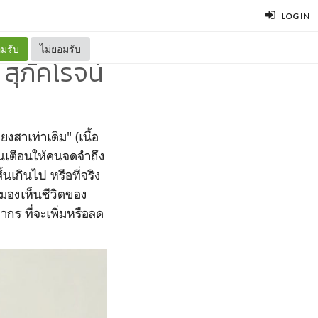
LOG IN
มรับ
ไม่ยอมรับ
 สุภัคโรจน์
งสาเท่าเดิม" (เนื้อ
้นเตือนให้คนจดจำถึง
นเกินไป หรือที่จริง
มองเห็นชีวิตของ
กร ที่จะเพิ่มหรือลด