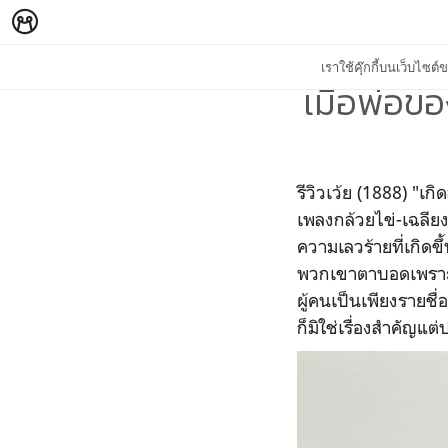
เราใช้คุ๊กกี้บนเว็บไซ
เมื่อพ่อขอ
รีวิวเว้ย (1888) "เก
เพลงกล้วยไข่-เฉลีย
ความเลวร้ายที่เกิดข
พวกเขาตาบอดเพราะเ
ผู้คนเป็นเพียงรายช
ก็มิใช่เรื่องสำคัญแต