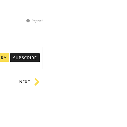
Report
ORY
SUBSCRIBE
NEXT