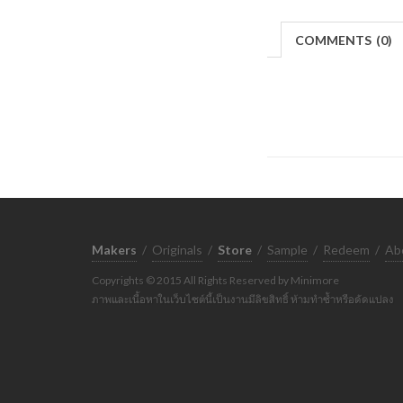
COMMENTS
(
0)
Makers
/
Originals
/
Store
/
Sample
/
Redeem
/
Ab
Copyrights © 2015 All Rights Reserved by Minimore
ภาพและเนื้อหาในเว็บไซต์นี้เป็นงานมีลิขสิทธิ์ ห้ามทำซ้ำหรือดัดแปลง