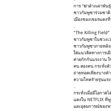
การ "ฆ่าล้างเผ่าพัน
ชาวกัมพูชาร่วมชาต
เมืองของเขมรแดงที่พ
.
"The Killing Field" 
ชาวกัมพูชาในช่วงเ
ชาวกัมพูชาภายหลั
ใต้แนวคิดทางการเมื
ค่ายกักกันแรงงาน ใช้
คน สองคน กระทั่งตัว
ถ่ายทอดเพียงบางด้าน
ความโหดร้ายรุนแรงเห
.
กระทั่งเมื่อมีโอกาสได
แดงใน NETFLIX ที่พ
และอุดมการณ์ของพวกเ