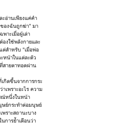
และอ่านเพียงแค่คำ
พ่อของฉันถูกฆ่า" มา
าะเมื่อผู้เล่า
 ต้องใช้พลังกายและ
ต่สำหรับ "เมื่อพ่อ
ละหน้าในแต่ละตัว
ำที่สายตาทอดผ่าน
ที่เกิดขึ้นจากการกระ
ยะว่าเพราะอะไร ความ
ารณ์หนึ่งในหน้า
นุษย์กระทำต่อมนุษย์
พียงเพราะสถานะบาง
อในการย้ำเตือนว่า